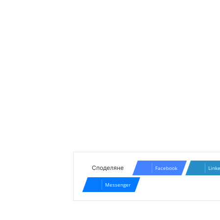
Споделяне
Facebook
Link
Messenger