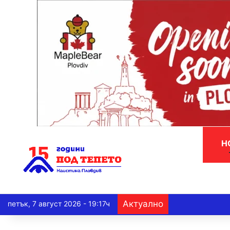
Н
Актуално
петък, 7 август 2026 - 19:17ч