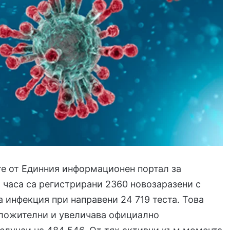
е от Единния информационен портал за
 часа са регистрирани 2360 новозаразени с
 инфекция при направени 24 719 теста. Това
оложителни и увеличава официално