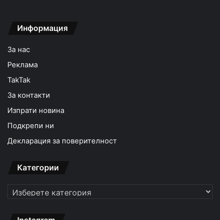
Информация
За нас
Реклама
TakTak
За контакти
Изпрати новина
Подкрепи ни
Декларация за поверителност
Категории
Категории
Instagram