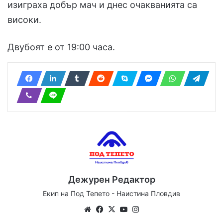
изиграха добър мач и днес очакванията са
високи.
Двубоят е от 19:00 часа.
Дежурен Редактор
Екип на Под Тепето - Наистина Пловдив
Website
Facebook
X
YouTube
Instagram