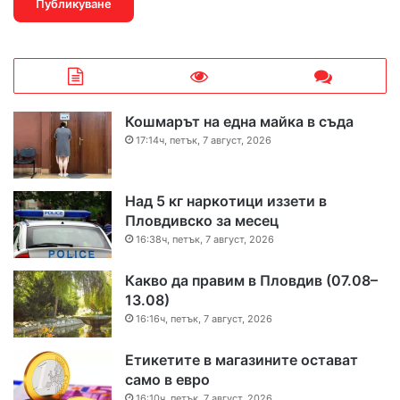
Кошмарът на една майка в съда
17:14ч, петък, 7 август, 2026
Над 5 кг наркотици иззети в
Пловдивско за месец
16:38ч, петък, 7 август, 2026
Какво да правим в Пловдив (07.08–
13.08)
16:16ч, петък, 7 август, 2026
Етикетите в магазините остават
само в евро
16:10ч, петък, 7 август, 2026