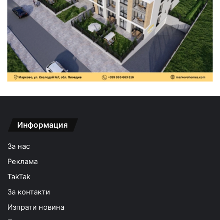
Информация
За нас
Реклама
TakTak
За контакти
Изпрати новина