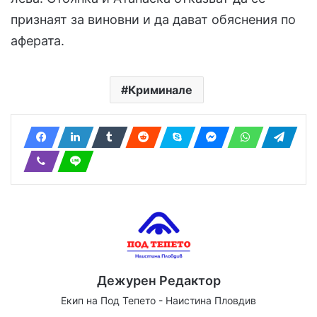
признаят за виновни и да дават обяснения по
аферата.
Криминале
Дежурен Редактор
Екип на Под Тепето - Наистина Пловдив