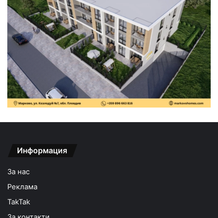
Информация
За нас
Реклама
TakTak
За контакти