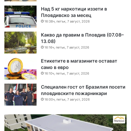
Над 5 кг наркотици иззети в
Пловдивско за месец
16:38ч, петък, 7 август, 2026
Какво да правим в Пловдив (07.08–
13.08)
16:16ч, петък, 7 август, 2026
Етикетите в магазините остават
само в евро
16:10ч, петък, 7 август, 2026
Специален гост от Бразилия посети
пловдивските пожарникари
16:00ч, петък, 7 август, 2026