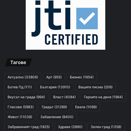
Тагове
Актуално
(33806)
Арт
(955)
Бизнес
(1654)
Ботев Пд
(111)
България
(13910)
Вашите писма
(206)
Вкусът на града
(994)
Власт
(4084)
Героите на деня
(1964)
Гласове
(5983)
Градът
(31289)
Евала
(1068)
Живот
(11038)
Забавление
(8400)
Забравеният град
(1825)
Здраве
(3890)
Зелен град
(1358)