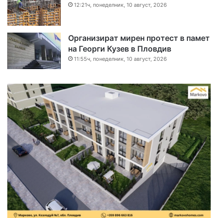
12:21ч, понеделник, 10 август, 2026
Организират мирен протест в памет
на Георги Кузев в Пловдив
11:55ч, понеделник, 10 август, 2026