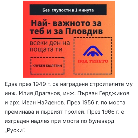
Едва през 1949 г. са наградени строителите му
инж. Илия Драганов, инж. Първан Герджиков
и арх. Иван Найденов. През 1956 г. по моста
преминава и първият тролей. През 1966 г. е
изграден надлез при моста по булевард
„Руски“.