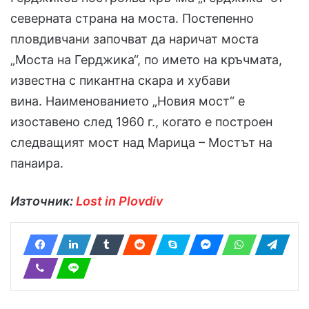
северната страна на моста. Постепенно
пловдивчани започват да наричат моста
„Моста на Герджика“, по името на кръчмата,
известна с пикантна скара и хубави
вина. Наименованието „Новия мост“ е
изоставено след 1960 г., когато е построен
следващият мост над Марица – Мостът на
панаира.
Източник:
Lost in Plovdiv