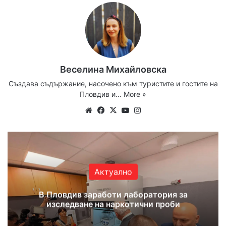
Веселина Михайловска
Създава съдържание, насочено към туристите и гостите на
Пловдив и…
More »
Website
Facebook
X
YouTube
Instagram
Актуално
В Пловдив заработи лаборатория за
изследване на наркотични проби