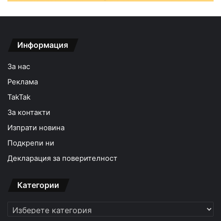
Информация
За нас
Реклама
TakTak
За контакти
Изпрати новина
Подкрепи ни
Декларация за поверителност
Категории
Категории