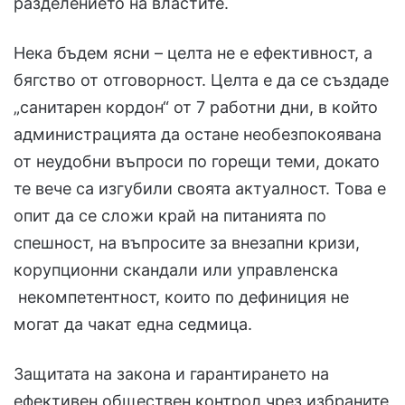
разделението на властите.
Нека бъдем ясни – целта не е ефективност, а
бягство от отговорност. Целта е да се създаде
„санитарен кордон“ от 7 работни дни, в който
администрацията да остане необезпокоявана
от неудобни въпроси по горещи теми, докато
те вече са изгубили своята актуалност. Това е
опит да се сложи край на питанията по
спешност, на въпросите за внезапни кризи,
корупционни скандали или управленска
некомпетентност, които по дефиниция не
могат да чакат една седмица.
Защитата на закона и гарантирането на
ефективен обществен контрол чрез избраните