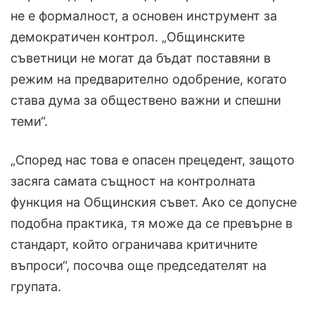
не е формалност, а основен инструмент за
демократичен контрол. „Общинските
съветници не могат да бъдат поставяни в
режим на предварително одобрение, когато
става дума за обществено важни и спешни
теми“.
„Според нас това е опасен прецедент, защото
засяга самата същност на контролната
функция на Общинския съвет. Ако се допусне
подобна практика, тя може да се превърне в
стандарт, който ограничава критичните
въпроси“, посочва още председателят на
групата.