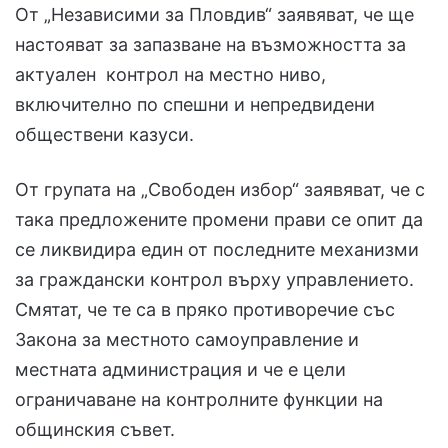
От „Независими за Пловдив“ заявяват, че ще
настояват за запазване на възможността за
актуален контрол на местно ниво,
включително по спешни и непредвидени
обществени казуси.
От групата на „Свободен избор“ заявяват, че с
така предложените промени прави се опит да
се ликвидира един от последните механизми
за граждански контрол върху управлението.
Смятат, че те са в пряко противоречие със
Закона за местното самоуправление и
местната администрация и че е цели
ограничаване на контролните функции на
общинския съвет.