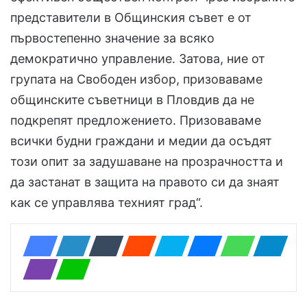
представители в Общинския съвет е от
първостепенно значение за всяко
демократично управление. Затова, ние от
групата на Свободен избор, призоваваме
общинските съветници в Пловдив да не
подкрепят предложението. Призоваваме
всички будни граждани и медии да осъдят
този опит за задушаване на прозрачността и
да застанат в защита на правото си да знаят
как се управлява техният град“.