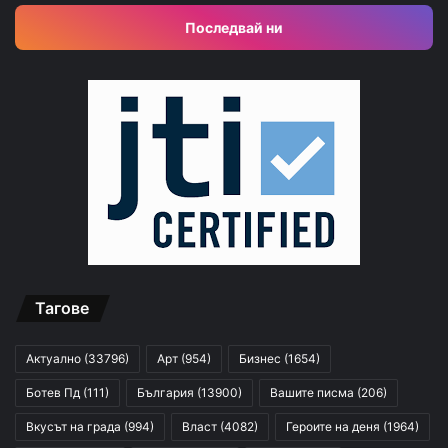
Последвай ни
Тагове
Актуално
(33796)
Арт
(954)
Бизнес
(1654)
Ботев Пд
(111)
България
(13900)
Вашите писма
(206)
Вкусът на града
(994)
Власт
(4082)
Героите на деня
(1964)