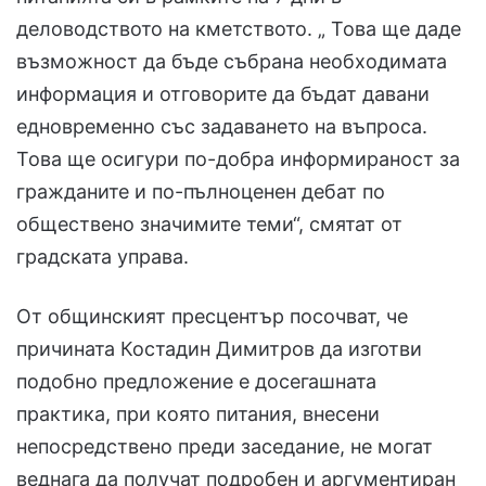
деловодството на кметството. „ Това ще даде
възможност да бъде събрана необходимата
информация и отговорите да бъдат давани
едновременно със задаването на въпроса.
Това ще осигури по-добра информираност за
гражданите и по-пълноценен дебат по
обществено значимите теми“, смятат от
градската управа.
От общинският пресцентър посочват, че
причината Костадин Димитров да изготви
подобно предложение е досегашната
практика, при която питания, внесени
непосредствено преди заседание, не могат
веднага да получат подробен и аргументиран