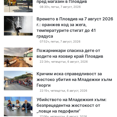
пред магазин в Пловдив
08:30ч, петък, 7 август, 2026
Времето в Пловдив на 7 август 2026
г.: оранжев код за жега,
температурите стигат до 41
градуса
07:52ч, петък, 7 август, 2026
Пожарникари спасиха дете от
водите на язовир край Пловдив
22:34ч, четвъртък, 6 август, 2026
Кричим иска справедливост за
жестоко убития на Младежки хълм
Георги
22:15ч, четвъртък, 6 август, 2026
Убийството на Младежкия хълм:
безпрецедентна жестокост от
„ловци на педофили“
17:06ч, четвъртък, 6 август, 2026