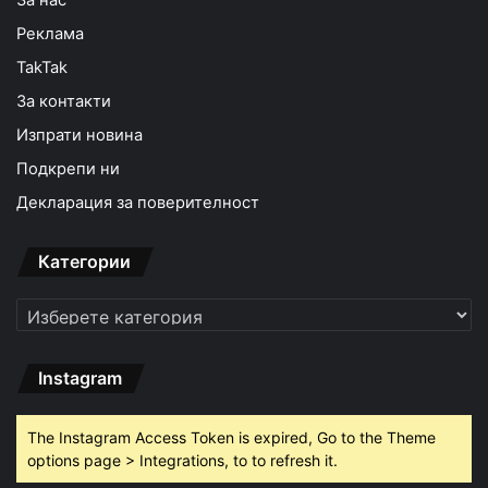
За нас
Реклама
TakTak
За контакти
Изпрати новина
Подкрепи ни
Декларация за поверителност
Категории
Категории
Instagram
The Instagram Access Token is expired, Go to the Theme
options page > Integrations, to to refresh it.