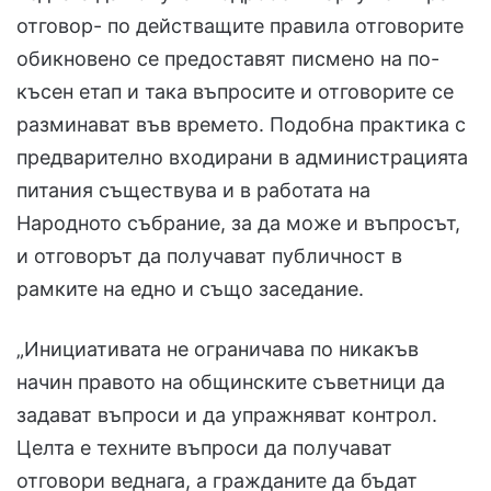
отговор- по действащите правила отговорите
обикновено се предоставят писмено на по-
късен етап и така въпросите и отговорите се
разминават във времето. Подобна практика с
предварително входирани в администрацията
питания съществува и в работата на
Народното събрание, за да може и въпросът,
и отговорът да получават публичност в
рамките на едно и също заседание.
„Инициативата не ограничава по никакъв
начин правото на общинските съветници да
задават въпроси и да упражняват контрол.
Целта е техните въпроси да получават
отговори веднага, а гражданите да бъдат