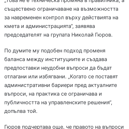
„Това не е техническа промяна в правилника, а
съществено ограничаване на възможността
за навременен контрол върху действията на
кмета и администрацията“, заявява
председателят на групата Николай Гюров.
По думите му подобен подход променя
баланса между институциите и създава
предпоставки неудобни въпроси да бъдат
отлагани или избягвани. „Когато се поставят
административни бариери пред актуалните
въпроси, на практика се ограничава и
публичността на управленските решения“,
допълва той.
Гюров подчертава още, че правото на въпроси