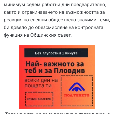
минимум седем работни дни предварително,
както и ограничаването на възможността за
реакция по спешни обществено значими теми,
би довело до обезсмисляне на контролната
функция на Общинския съвет.