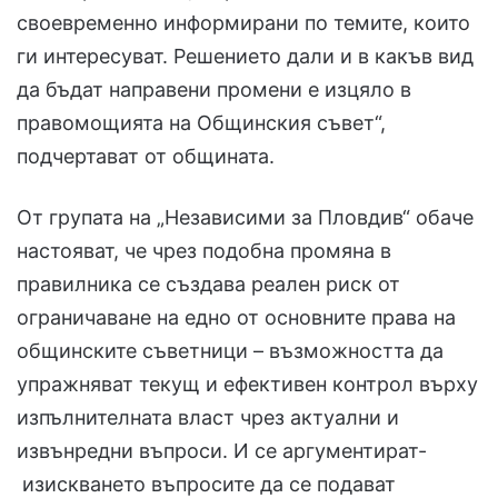
своевременно информирани по темите, които
ги интересуват. Решението дали и в какъв вид
да бъдат направени промени е изцяло в
правомощията на Общинския съвет“,
подчертават от общината.
От групата на „Независими за Пловдив“ обаче
настояват, че чрез подобна промяна в
правилника се създава реален риск от
ограничаване на едно от основните права на
общинските съветници – възможността да
упражняват текущ и ефективен контрол върху
изпълнителната власт чрез актуални и
извънредни въпроси. И се аргументират-
изискването въпросите да се подават