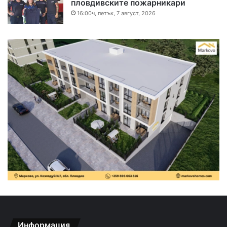
пловдивските пожарникари
16:00ч, петък, 7 август, 2026
Информация