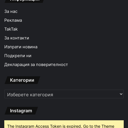
За нас
Реклама
TakTak
За контакти
Изпрати новина
Подкрепи ни
Декларация за поверителност
Категории
Категории
Instagram
The Instagram Access Token is expired, Go to the Theme