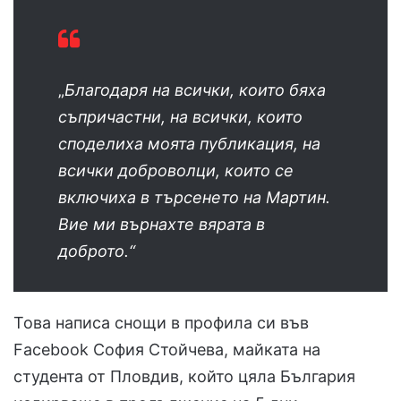
„
Благодаря на всички, които бяха
съпричастни, на всички, които
споделиха моята публикация, на
всички доброволци, които се
включиха в търсенето на Мартин.
Вие ми върнахте вярата в
доброто.“
Това написа снощи в профила си във
Facebook София Стойчева, майката на
студента от Пловдив, който цяла България