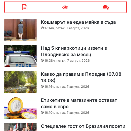
Кошмарът на една майка в съда
17:14ч, петък, 7 август, 2026
Над 5 кг наркотици иззети в
Пловдивско за месец
16:38ч, петък, 7 август, 2026
Какво да правим в Пловдив (07.08–
13.08)
16:16ч, петък, 7 август, 2026
Етикетите в магазините остават
само в евро
16:10ч, петък, 7 август, 2026
Специален гост от Бразилия посети