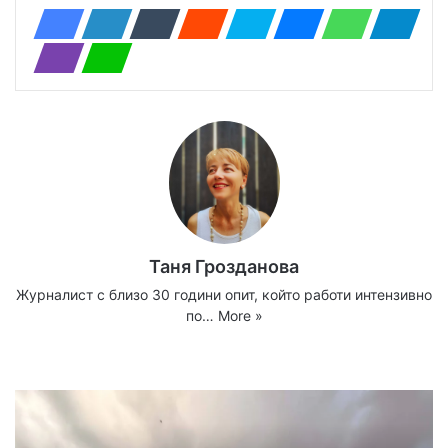
Таня Грозданова
Журналист с близо 30 години опит, който работи интензивно
по…
More »
Website
Facebook
X
YouTube
Instagram