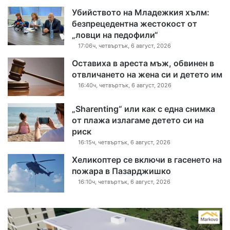
Убийството на Младежкия хълм:
безпрецедентна жестокост от
„ловци на педофили“
17:06ч, четвъртък, 6 август, 2026
Оставиха в ареста мъж, обвинен в
отвличането на жена си и детето им
16:40ч, четвъртък, 6 август, 2026
„Sharenting“ или как с една снимка
от плажа излагаме детето си на
риск
16:15ч, четвъртък, 6 август, 2026
Хеликоптер се включи в гасенето на
пожара в Пазарджишко
16:10ч, четвъртък, 6 август, 2026