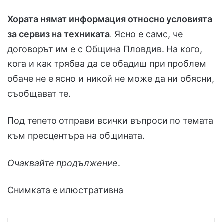
Хората нямат информация относно условията
за сервиз на техниката
. Ясно е само, че
договорът им е с Община Пловдив. На кого,
кога и как трябва да се обадиш при проблем
обаче не е ясно и никой не може да ни обясни,
съобщават те.
Под тепето отправи всички въпроси по темата
към пресцентъра на общината.
Очаквайте продължение
.
Снимката е илюстративна