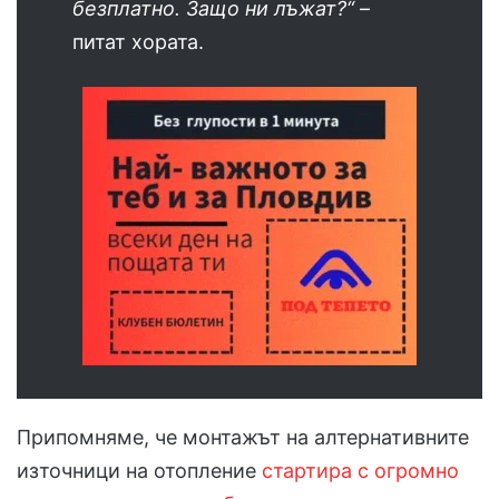
безплатно. Защо ни лъжат?“
–
питат хората.
Припомняме, че монтажът на алтернативните
източници на отопление
стартира с огромно