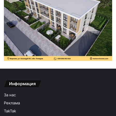
Информация
За нас
Реклама
TakTak