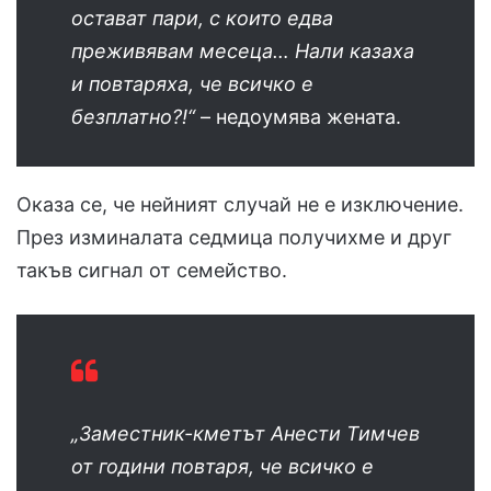
остават пари, с които едва
преживявам месеца… Нали казаха
и повтаряха, че всичко е
безплатно?!“
– недоумява жената.
Оказа се, че нейният случай не е изключение.
През изминалата седмица получихме и друг
такъв сигнал от семейство.
„Заместник-кметът Анести Тимчев
от години повтаря, че всичко е