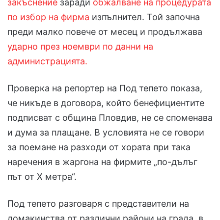
закъснение
заради
обжалване на процедурата
по избор на фирма
изпълнител. Той започна
преди малко повече от месец и продължава
ударно през ноември по данни на
администрацията.
Проверка на репортер на Под тепето показа,
че никъде в договора, който бенефициентите
подписват с община Пловдив, не се споменава
и дума за плащане. В условията не се говори
за поемане на разходи от хората при така
наречения в жаргона на фирмите „по-дълъг
път от Х метра“.
Под тепето разговаря с представители на
домакинства от различни райони на града, в