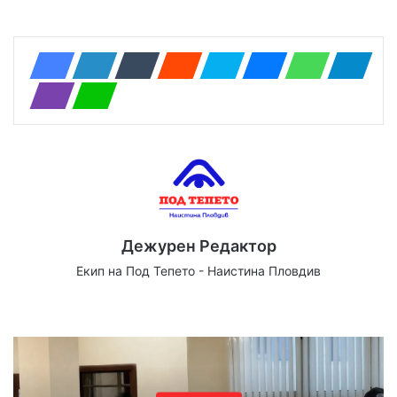
Дежурен Редактор
Екип на Под Тепето - Наистина Пловдив
Website
Facebook
X
YouTube
Instagram