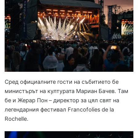
Сред официалните гости на събитието бе
министърът на културата Мариан Бачев. Там
бе и Жерар Пон – директор за цял свят на
легендарния фестивал Francofolies de la
Rochelle.