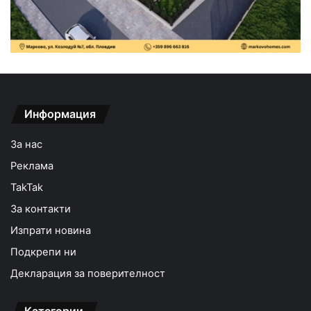
Информация
За нас
Реклама
TakTak
За контакти
Изпрати новина
Подкрепи ни
Декларация за поверителност