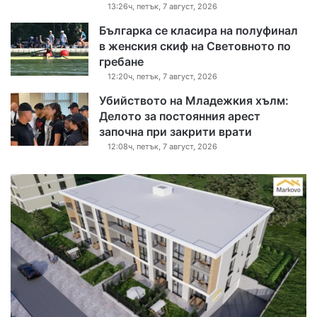
13:26ч, петък, 7 август, 2026
Българка се класира на полуфинал
в женския скиф на Световното по
гребане
12:20ч, петък, 7 август, 2026
Убийството на Младежкия хълм:
Делото за постоянния арест
започна при закрити врати
12:08ч, петък, 7 август, 2026