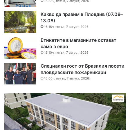
16:38ч, петък, 7 август, 2026
Какво да правим в Пловдив (07.08–
13.08)
16:16ч, петък, 7 август, 2026
Етикетите в магазините остават
само в евро
16:10ч, петък, 7 август, 2026
Специален гост от Бразилия посети
пловдивските пожарникари
16:00ч, петък, 7 август, 2026