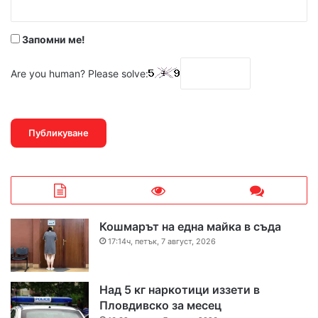
*
Запомни ме!
Are you human? Please solve:
Кошмарът на една майка в съда
17:14ч, петък, 7 август, 2026
Над 5 кг наркотици иззети в
Пловдивско за месец