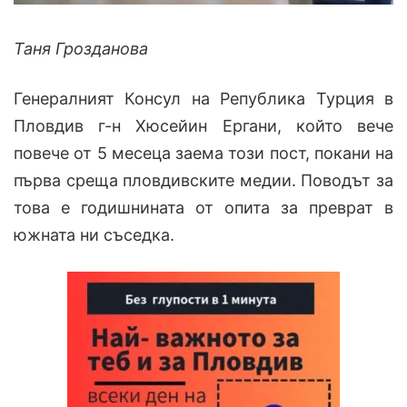
Таня Грозданова
Генералният Консул на Република Турция в
Пловдив г-н Хюсейин Ергани, който вече
повече от 5 месеца заема този пост, покани на
първа среща пловдивските медии. Поводът за
това е годишнината от опита за преврат в
южната ни съседка.