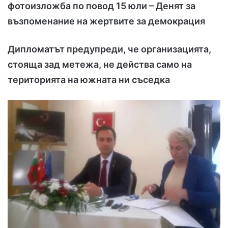
фотоизложба по повод 15 юли – Денят за
възпоменание на жертвите за демокрация
Дипломатът предупреди, че организацията,
стояща зад метежа, не действа само на
територията на южната ни съседка