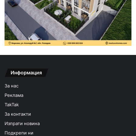
Информация
За нас
Реклама
TakTak
За контакти
Изпрати новина
Подкрепи ни