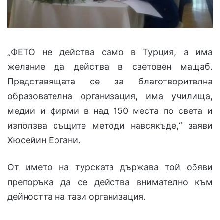
„ФЕТО не действа само в Турция, а има
желание да действа в световен мащаб.
Представящата се за благотворителна
образователна организация, има училища,
медии и фирми в над 150 места по света и
използва същите методи навсякъде,“ заяви
Хюсейин Ергани.
От името на турската държава той обяви
препоръка да се действа внимателно към
дейността на тази организация.