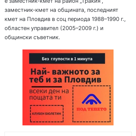
е заместник-кмет на район „Тракия“,
заместник-кмет на общината, последният
кмет на Пловдив в соц периода 1988–1990 г.,
областен управител (2005–2009 г.) и
общински съветник.