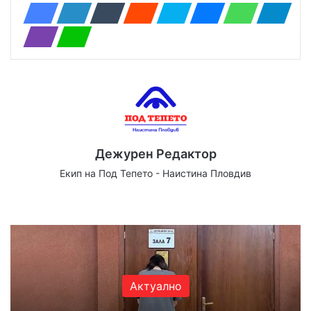
Дежурен Редактор
Екип на Под Тепето - Наистина Пловдив
Website
Facebook
X
YouTube
Instagram
Актуално