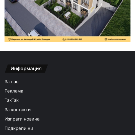
Информация
За нас
Реклама
TakTak
За контакти
Изпрати новина
Подкрепи ни