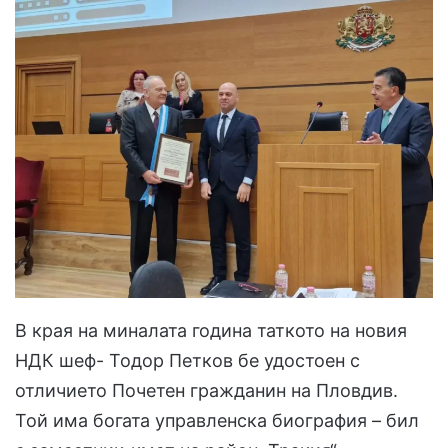
В края на миналата година таткото на новия
НДК шеф- Тодор Петков бе удостоен с
отличието Почетен гражданин на Пловдив.
Той има богата управленска биография – бил