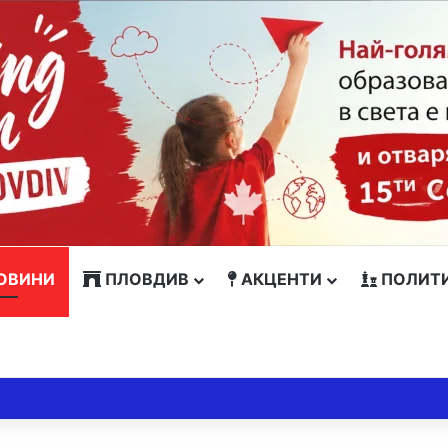
ОВИНИ
ПЛОВДИВ
АКЦЕНТИ
ПОЛИТ