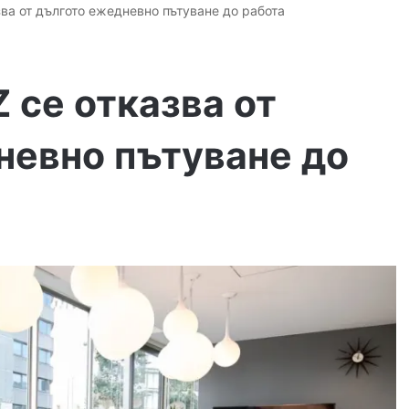
зва от дългото ежедневно пътуване до работа
 се отказва от
невно пътуване до