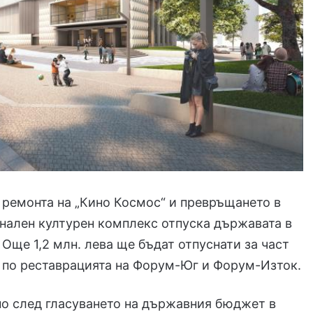
а ремонта на „Кино Космос“ и превръщането в
нален културен комплекс отпуска държавата в
Още 1,2 млн. лева ще бъдат отпуснати за част
 по реставрацията на Форум-Юг и Форум-Изток.
но след гласуването на държавния бюджет в