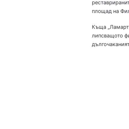
реставриранит
площад на Фи
Къща „Ламарти
липсващото фи
дългочаканият