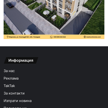
Информация
За нас
Реклама
TakTak
За контакти
Изпрати новина