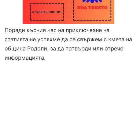
Поради късния час на приключване на
статията не успяхме да се свържем с кмета на
община Родопи, за да потвърди или отрече
информацията.