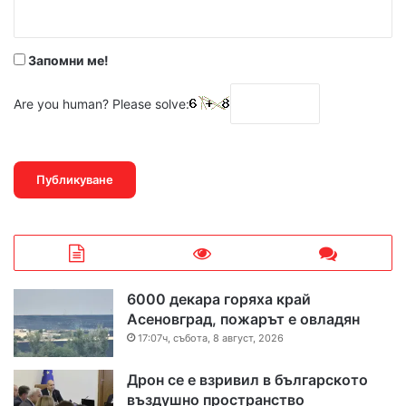
:
*
Запомни ме!
Are you human? Please solve:
6000 декара горяха край
Асеновград, пожарът е овладян
17:07ч, събота, 8 август, 2026
Дрон се е взривил в българското
въздушно пространство