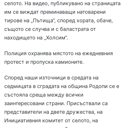
селото. На видео, публикувано на страницата
им се виждат преминаващи натоварени
тирове на „Пътища“, според хората, обаче,
същото се случва и с баластрата от
находището на „Холсим“.
Полиция охранява мястото на ежедневния
протест и пропуска камионите.
Според наши източници в средата на
седмицата в сградата на община Родопи се е
състояла среща между всички
заинтересовани страни. Присъствали са
представители на двете дружества, на
Инициативния комитет от селото, на