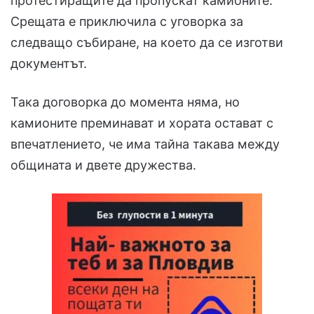
протестиращите да пропускат камионите.
Срещата е приключила с уговорка за
следващо събиране, на което да се изготви
документът.
Така договорка до момента няма, но
камионите преминават и хората остават с
впечатлението, че има тайна такава между
общината и двете дружества.