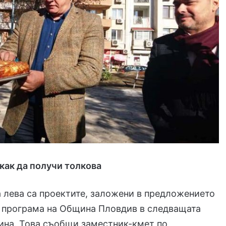
как да получи толкова
 лева са проектите, заложени в предложението
а програма на Община Пловдив в следващата
ина. Това съобщи заместник-кмет по