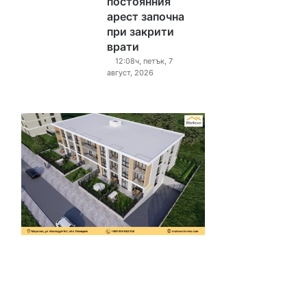
постоянния
арест започна
при закрити
врати
12:08ч, петък, 7
август, 2026