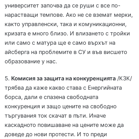
университет започва да се руши с все по-
нарастващи темпове. Ако не се вземат мерки,
както управленски, така и комуникационни,
кризата е много близо. И влизането с тройки
или само с матура ще е само върхът на
айсберга на проблемите в СУ и във висшето
образование у нас.
5.
Комисия за защита на конкуренцията
/КЗК/
трябва да каже какво става с Енергийната
борса, дали е спазена свободната
конкуренция и защо цените на свободно
търгувания ток скачат в пъти. Иначе
каскадното повишаване на цените може да
доведе до нови протести. И то преди