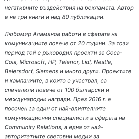
негативните въздействия на рекламата. Автор
е на три книги и над 80 публикации.
Любомир Аламанов работи в сферата на
комуникациите повече от 20 години. За този
период той е ръководил проекти за Coca-
Cola, Microsoft, HP, Telenor, Lidl, Nestle,
Beiersdorf, Siemens и много други. Проектите
и кампаниите, в които е участвал, са
спечелили повече от 100 български и
международни награди. През 2016 г. е
посочен за един от най-влиятелните
комуникационни специалисти в сферата на
Community Relations, а една от най-
авторитетните световни медии за