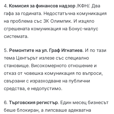
4.
Комисия за финансов надзор
/КФН/. Два
гафа за годината. Недостатъчна комуникация
на проблема със ЗК Олимпик. И изцяло
сгрешената комуникация на Бонус-малус
системата.
5.
Ремонтите на ул. Граф Игнатиев
. И по тази
тема Центърът излезе със специално
становище. Високомерното отношение и
отказ от човешка комуникация по въпроси,
свързани с изразходване на публични
средства, е недопустимо.
6.
Търговския регистър
. Един месец бизнесът
беше блокиран, а липсваше адекватна