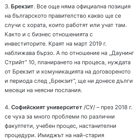
3.
Брекзит
. Все още няма официална позиция
на българското правителство какво ще се
случи с хората, които работят или учат там.
Както и с бизнес отношенията с
инвеститорите. Краят на март 2019 г.
наближава бързо. А по отношение на „Даунинг
Стрийт“ 10, планирането на процеса, нуждата
от Брекзит и комуникацията на договореното
и периода след „Брекзит“, ще ни донесе дълги
месеци на неясни послания.
4.
Софийският университет
/СУ/ – през 2018 г.
се чуха за много проблеми по различни
факултети, учебен процес, настанителни
процедури. Имиджът на най-стария