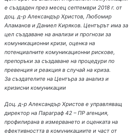
е създаден през месец септември 2018 г. от
доц. д-р Александър Христов, Любомир
Аламанов и Даниел Киряков. Центърът има за
цел създаване на анализи и прогнози за
комуникационни кризи, оценка на
потенциалните комуникационни рискове,
препоръки за създаване на процедури по
превенция и реакция в случай на криза.
За създателите на Центъра за анализ и
кризисни комуникации
Доц. д-р Александър Христов е управляващ
директор на Параграф 42 – ПР агенция,
профилирана в измерването и оценката на
ефективността в комуникациите и част от