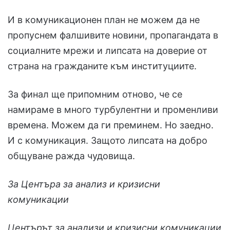
И в комуникационен план не можем да не
пропуснем фалшивите новини, пропагандата в
социалните мрежи и липсата на доверие от
страна на гражданите към институциите.
За финал ще припомним отново, че се
намираме в много турбулентни и променливи
времена. Можем да ги преминем. Но заедно.
И с комуникация. Защото липсата на добро
общуване ражда чудовища.
За Центъра за анализ и кризисни
комуникации
Центърът за анализи и кризисни комуникации