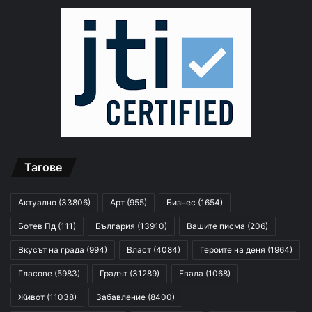
Тагове
Актуално
(33806)
Арт
(955)
Бизнес
(1654)
Ботев Пд
(111)
България
(13910)
Вашите писма
(206)
Вкусът на града
(994)
Власт
(4084)
Героите на деня
(1964)
Гласове
(5983)
Градът
(31289)
Евала
(1068)
Живот
(11038)
Забавление
(8400)