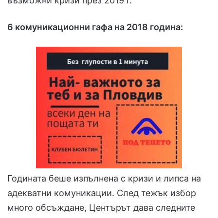
възможни кризи през 2019 г.
6 комуникационни гафа на 2018 година:
Годината беше изпълнена с кризи и липса на
адекватни комуникации. След тежък избор
много обсъждане, Центърът дава следните