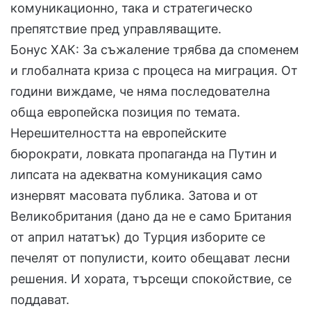
комуникационно, така и стратегическо
препятствие пред управляващите.
Бонус ХАК: За съжаление трябва да споменем
и глобалната криза с процеса на миграция. От
години виждаме, че няма последователна
обща европейска позиция по темата.
Нерешителността на европейските
бюрократи, ловката пропаганда на Путин и
липсата на адекватна комуникация само
изнервят масовата публика. Затова и от
Великобритания (дано да не е само Британия
от април нататък) до Турция изборите се
печелят от популисти, които обещават лесни
решения. И хората, търсещи спокойствие, се
поддават.