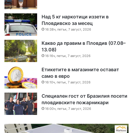
Над 5 кг наркотици иззети в
Пловдивско за месец
16:38ч, петък, 7 август, 2026
Какво да правим в Пловдив (07.08–
13.08)
16:16ч, петък, 7 август, 2026
Етикетите в магазините остават
само в евро
16:10ч, петък, 7 август, 2026
Специален гост от Бразилия посети
пловдивските пожарникари
16:00ч, петък, 7 август, 2026