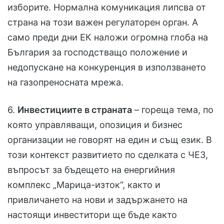
изборите. Нормална комуникация липсва от
страна на този важен регулаторен орган. А
само преди дни ЕК наложи огромна глоба на
България за господстващо положение и
недопускане на конкуренция в използването
на газопреносната мрежа.
6.
Инвестициите в страната
– гореща тема, по
която управляващи, опозиция и бизнес
организации не говорят на един и същ език. В
този контекст развитието по сделката с ЧЕЗ,
въпросът за бъдещето на енергийния
комплекс „Марица-изток“, както и
привличането на нови и задържането на
настоящи инвеститори ще бъде както