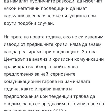
да намалят публичните разходи, да избегнат
някои негативни последици и да имат
наръчник за справяне със ситуацията при
други подобни случаи.
На прага на новата година, ако не си извадим
изводи от предишните кризи, няма да знаем
как да реагираме при следващите. Затова
Центърът за анализ и кризисни комуникации
прави кратък обзор, в който дава
предложения за най-сериозните
комуникационни гафове на изминалата
година, както и прави анализ и
предположения кои тенденции трябва да
следим, за да се предпазим от възникване на