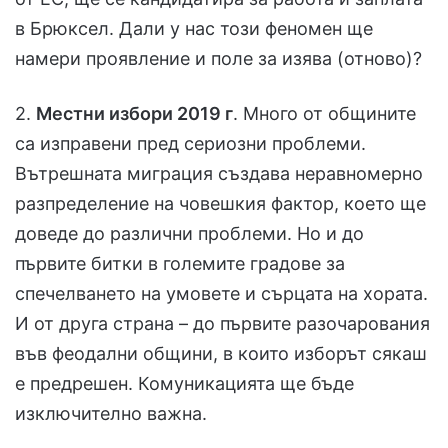
в Брюксел. Дали у нас този феномен ще
намери проявление и поле за изява (отново)?
2.
Местни избори 2019 г
. Много от общините
са изправени пред сериозни проблеми.
Вътрешната миграция създава неравномерно
разпределение на човешкия фактор, което ще
доведе до различни проблеми. Но и до
първите битки в големите градове за
спечелването на умовете и сърцата на хората.
И от друга страна – до първите разочарования
във феодални общини, в които изборът сякаш
е предрешен. Комуникацията ще бъде
изключително важна.