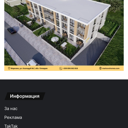
Информация
За нас
Реклама
TakTak