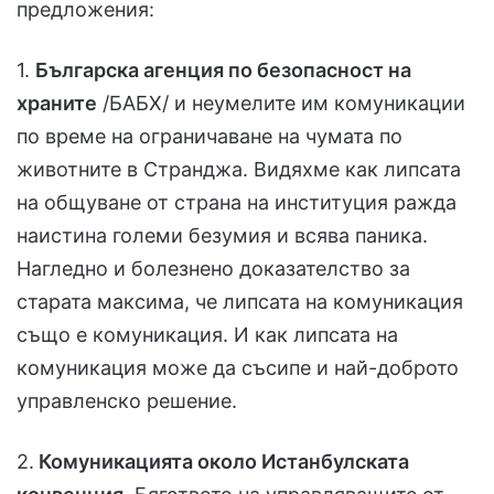
предложения:
1.
Българска агенция по безопасност на
храните
/БАБХ/ и неумелите им комуникации
по време на ограничаване на чумата по
животните в Странджа. Видяхме как липсата
на общуване от страна на институция ражда
наистина големи безумия и всява паника.
Нагледно и болезнено доказателство за
старата максима, че липсата на комуникация
също е комуникация. И как липсата на
комуникация може да съсипе и най-доброто
управленско решение.
2.
Комуникацията около Истанбулската