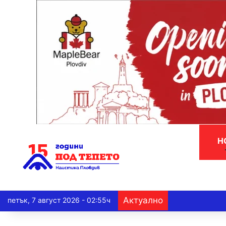
Н
Актуално
петък, 7 август 2026 - 02:55ч