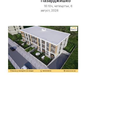
Пазарджишко
16:10ч, четвъртък, 6
август, 2026