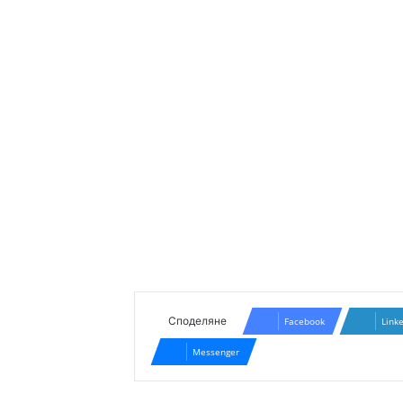
Споделяне
Facebook
Link
Messenger