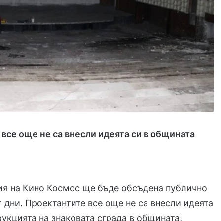
все още не са внесли идеята си в общината
ия на Кино Космос ще бъде обсъдена публично
т дни. Проектантите все още не са внесли идеята
рукцията на знаковата сграда в общината,