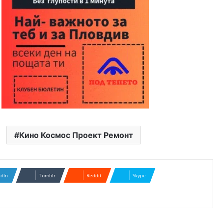
Кино Космос Проект Ремонт
edIn
Tumblr
Reddit
Skype