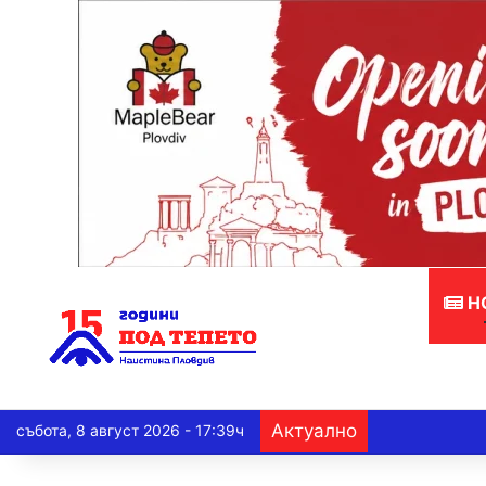
Н
Актуално
събота, 8 август 2026 - 17:39ч