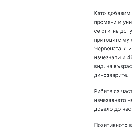
Като добавим 
промени и уни
се стигна дот
притоците му 
Червената кни
изчезнали и 4
вид, на възра
динозаврите.
Рибите са час
изчезването н
довело до нео
Позитивното в