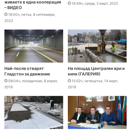
живеете в една кооперация
16:49ч, сряда, 2 март, 2022
– ВИДЕО
18:00ч, петък, 8 септември,
2023
Най-после отварят
На площад Централен ври и
Гладстон за движение
кипи (ГАЛЕРИЯ)
08:04ч, понеделник, 8 април,
15:52ч, четвъртък, 14 март,
2019
2019