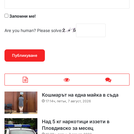
*
Запомни ме!
Are you human? Please solve:
Кошмарът на една майка в съда
17:14ч, петък, 7 август, 2026
Над 5 кг наркотици иззети в
Пловдивско за месец