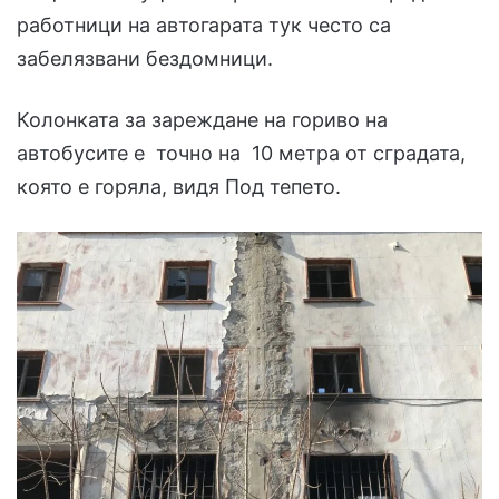
работници на автогарата тук често са
забелязвани бездомници.
Колонката за зареждане на гориво на
автобусите е точно на 10 метра от сградата,
която е горяла, видя Под тепето.