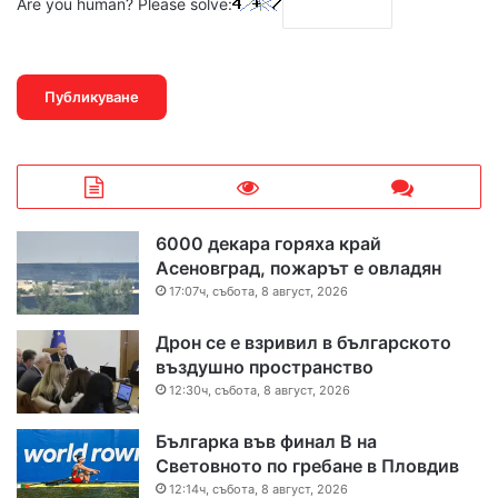
Are you human? Please solve:
6000 декара горяха край
Асеновград, пожарът е овладян
17:07ч, събота, 8 август, 2026
Дрон се е взривил в българското
въздушно пространство
12:30ч, събота, 8 август, 2026
Българка във финал B на
Световното по гребане в Пловдив
12:14ч, събота, 8 август, 2026