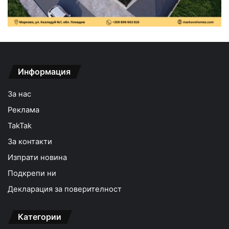
Информация
За нас
Реклама
TakTak
За контакти
Изпрати новина
Подкрепи ни
Декларация за поверителност
Категории