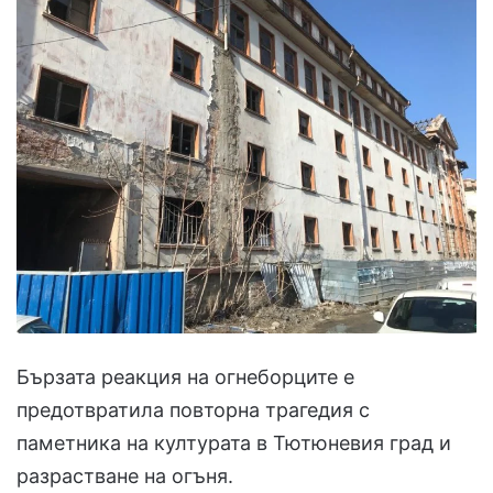
Бързата реакция на огнеборците е
предотвратила повторна трагедия с
паметника на културата в Тютюневия град и
разрастване на огъня.