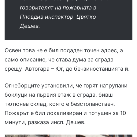
говорителят на пожарната в
Пловдив инспектор Цвятко
Дешев.
Освен това не е бил подаден точен адрес, а
само описание, че става дума за сграда
срещу Автогара – Юг, до бензиностанцията й.
Огнеборците установили, че горят натрупани
боклуци на първия етаж в сграда, бивш
тютюнев склад, която е безстопанствен.
Пожарът е бил локализиран и потушен за 10
минути, разказа инсп. Дешев.