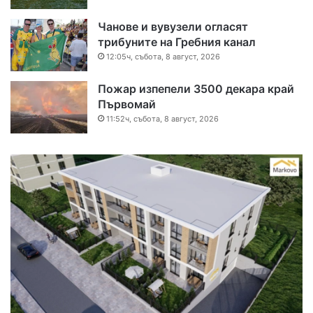
Чанове и вувузели огласят
трибуните на Гребния канал
12:05ч, събота, 8 август, 2026
Пожар изпепели 3500 декара край
Първомай
11:52ч, събота, 8 август, 2026