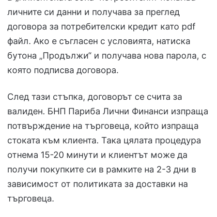
личните си данни и получава за преглед
договора за потребителски кредит като pdf
файл. Ако е съгласен с условията, натиска
бутона „Продължи“ и получава нова парола, с
която подписва договора.
След тази стъпка, договорът се счита за
валиден. БНП Париба Лични Финанси изпраща
потвърждение на търговеца, който изпраща
стоката към клиента. Така цялата процедура
отнема 15-20 минути и клиентът може да
получи покупките си в рамките на 2-3 дни в
зависимост от политиката за доставки на
търговеца.