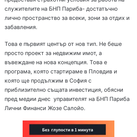
служителите на БНП Париба- достатъчно
лично пространство за всеки, зони за отдих и
забавления.
Това е първият център от нов тип. Не беше
просто проект за недвижим имот, а
въвеждане на нова концепция. Това е
програма, която стартираме в Пловдив и
която ще продължим в София с
приблизително същата инвестиция, обясни
пред медии днес управителят на БНП Париба
Лични Финанси Жозе Салойо.