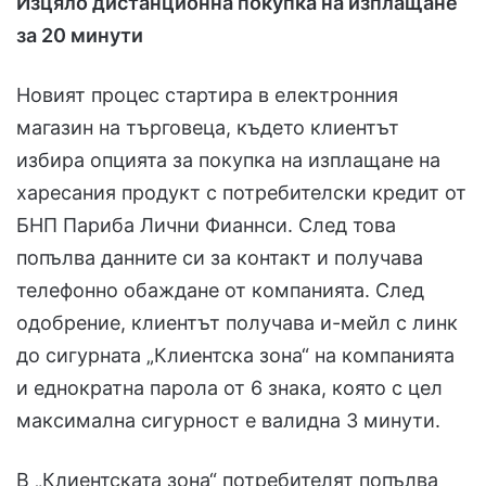
Изцяло дистанционна покупка на изплащане
за 20 минути
Новият процес стартира в електронния
магазин на търговеца, където клиентът
избира опцията за покупка на изплащане на
харесания продукт с потребителски кредит от
БНП Париба Лични Фианнси. След това
попълва данните си за контакт и получава
телефонно обаждане от компанията. След
одобрение, клиентът получава и-мейл с линк
до сигурната „Клиентска зона“ на компанията
и еднократна парола от 6 знака, която с цел
максимална сигурност е валидна 3 минути.
В „Клиентската зона“ потребителят попълва