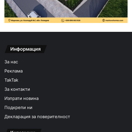
Информация
За нас
Реклама
TakTak
За контакти
Изпрати новина
Подкрепи ни
Декларация за поверителност