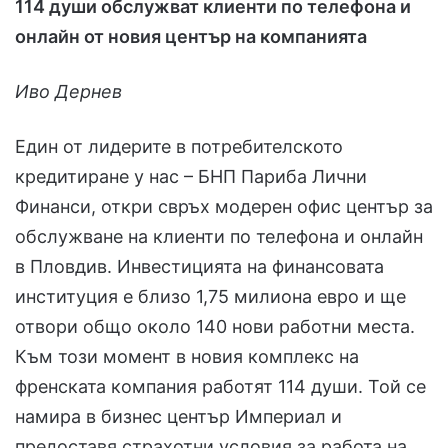
114 души обслужват клиенти по телефона и
онлайн от новия център на компанията
Иво Дернев
Един от лидерите в потребителското
кредитиране у нас – БНП Париба Лични
Финанси, откри свръх модерен офис център за
обслужване на клиенти по телефона и онлайн
в Пловдив. Инвестицията на финансовата
институция е близо 1,75 милиона евро и ще
отвори общо около 140 нови работни места.
Към този момент в новия комплекс на
френската компания работят 114 души. Той се
намира в бизнес център Империал и
предоставя страхотни условия за работа на