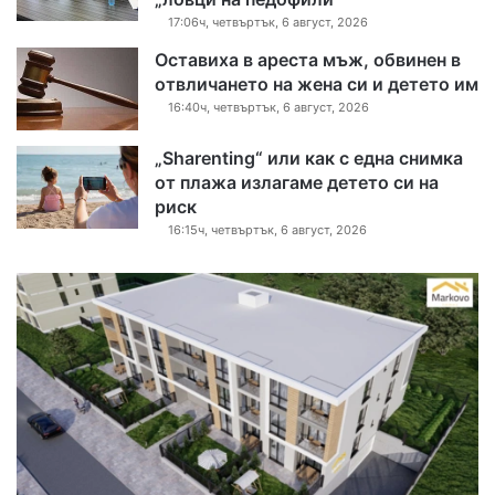
17:06ч, четвъртък, 6 август, 2026
Оставиха в ареста мъж, обвинен в
отвличането на жена си и детето им
16:40ч, четвъртък, 6 август, 2026
„Sharenting“ или как с една снимка
от плажа излагаме детето си на
риск
16:15ч, четвъртък, 6 август, 2026