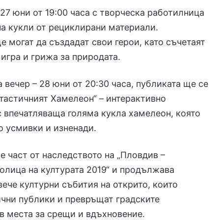
 27 юни от 19:00 часа с творческа работилница
на кукли от рециклирани материали.
е могат да създадат свои герои, като съчетаят
игра и грижа за природата.
 вечер – 28 юни от 20:30 часа, публиката ще се
тастичният Хамелеон“ – интерактивно
 впечатляваща голяма кукла хамелеон, която
 усмивки и изненади.
е част от наследството на „Пловдив –
олица на културата 2019“ и продължава
вече културни събития на открито, които
чни публики и превръщат градските
в места за срещи и вдъхновение.