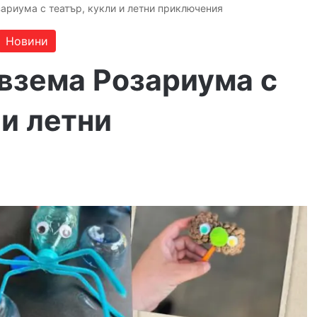
ариума с театър, кукли и летни приключения
Новини
взема Розариума с
 и летни