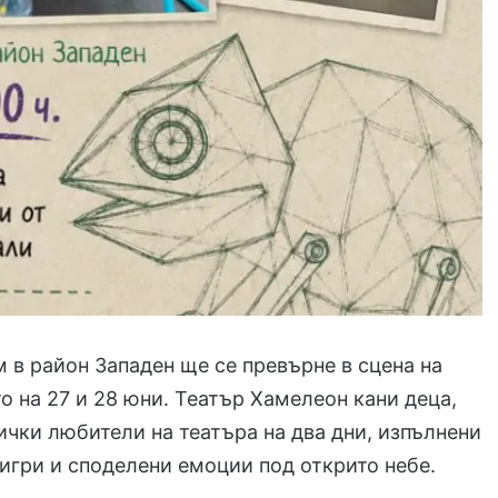
 в район Западен ще се превърне в сцена на
 на 27 и 28 юни. Театър Хамелеон кани деца,
ички любители на театъра на два дни, изпълнени
 игри и споделени емоции под открито небе.