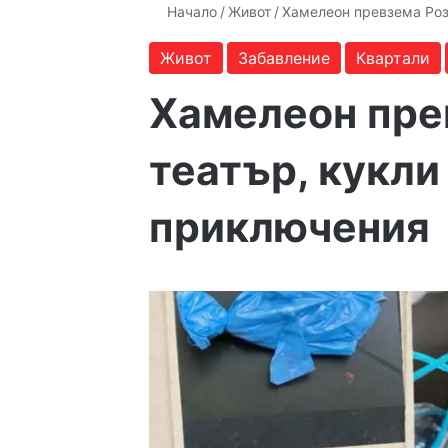
Начало
/
Живот
/
Хамелеон превзема Роз
Живот
Забавление
Квартали
Хамелеон пре
театър, кукли
приключения