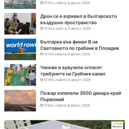
17:07ч, събота, 8 август, 2026
Дрон се е взривил в българското
въздушно пространство
12:30ч, събота, 8 август, 2026
Българка във финал B на
Световното по гребане в Пловдив
12:14ч, събота, 8 август, 2026
Чанове и вувузели огласят
трибуните на Гребния канал
12:05ч, събота, 8 август, 2026
Пожар изпепели 3500 декара край
Първомай
11:52ч, събота, 8 август, 2026