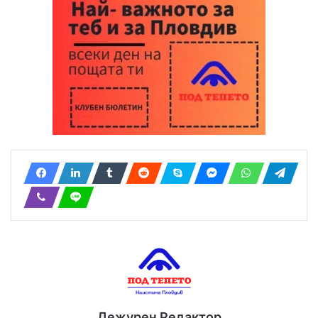
Дежурен Редактор