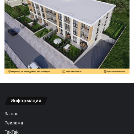
Информация
За нас
Реклама
TakTak