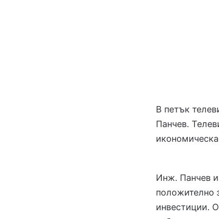
В петък телев
Панчев. Телев
икономическа 
Инж. Панчев и
положително 
инвестиции. 