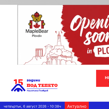
Н
Актуално
четвъртък, 6 август 2026 - 10:38ч