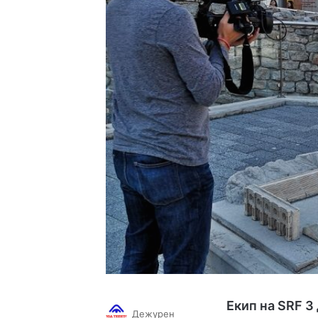
Екип на
SRF 3
Дежурен