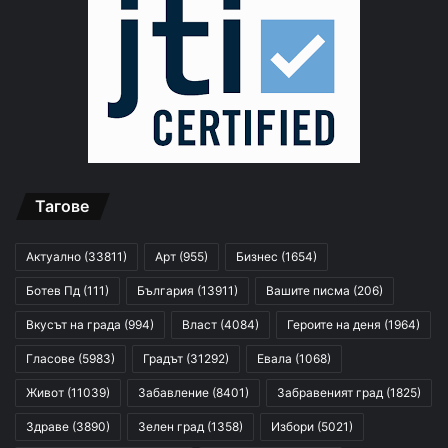
Тагове
Актуално
(33811)
Арт
(955)
Бизнес
(1654)
Ботев Пд
(111)
България
(13911)
Вашите писма
(206)
Вкусът на града
(994)
Власт
(4084)
Героите на деня
(1964)
Гласове
(5983)
Градът
(31292)
Евала
(1068)
Живот
(11039)
Забавление
(8401)
Забравеният град
(1825)
Здраве
(3890)
Зелен град
(1358)
Избори
(5021)