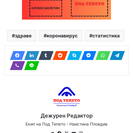
здраве
коронавирус
статистика
Дежурен Редактор
Екип на Под Тепето - Наистина Пловдив