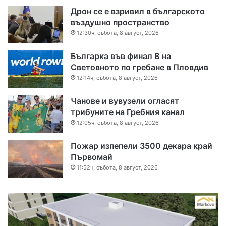
Дрон се е взривил в българското
въздушно пространство
12:30ч, събота, 8 август, 2026
Българка във финал B на
Световното по гребане в Пловдив
12:14ч, събота, 8 август, 2026
Чанове и вувузели огласят
трибуните на Гребния канал
12:05ч, събота, 8 август, 2026
Пожар изпепели 3500 декара край
Първомай
11:52ч, събота, 8 август, 2026