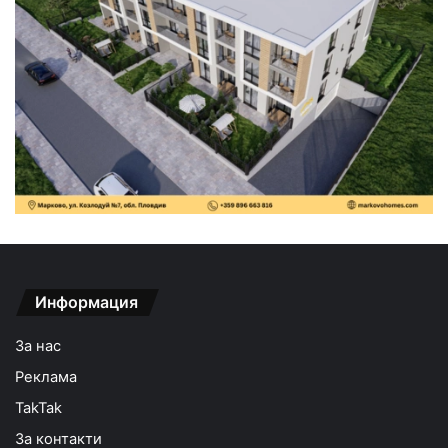
Информация
За нас
Реклама
TakTak
За контакти