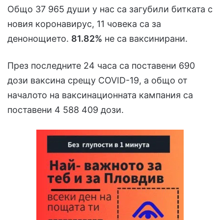
Общо 37 965 души у нас са загубили битката с
новия коронавирус, 11 човека са за
денонощието.
81.82%
не са ваксинирани.
През последните 24 часа са поставени 690
дози ваксина срещу COVID-19, а общо от
началото на ваксинационната кампания са
поставени 4 588 409 дози.