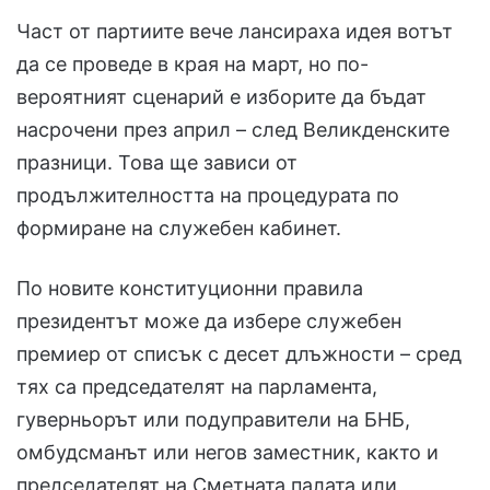
Част от партиите вече лансираха идея вотът
да се проведе в края на март, но по-
вероятният сценарий е изборите да бъдат
насрочени през април – след Великденските
празници. Това ще зависи от
продължителността на процедурата по
формиране на служебен кабинет.
По новите конституционни правила
президентът може да избере служебен
премиер от списък с десет длъжности – сред
тях са председателят на парламента,
гуверньорът или подуправители на БНБ,
омбудсманът или негов заместник, както и
председателят на Сметната палата или