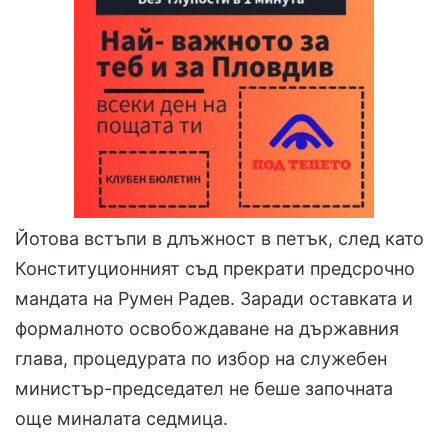
Йотова встъпи в длъжност в петък, след като
Конституционният съд прекрати предсрочно
мандата на Румен Радев. Заради оставката и
формалното освобождаване на държавния
глава, процедурата по избор на служебен
министър-председател не беше започната
още миналата седмица.