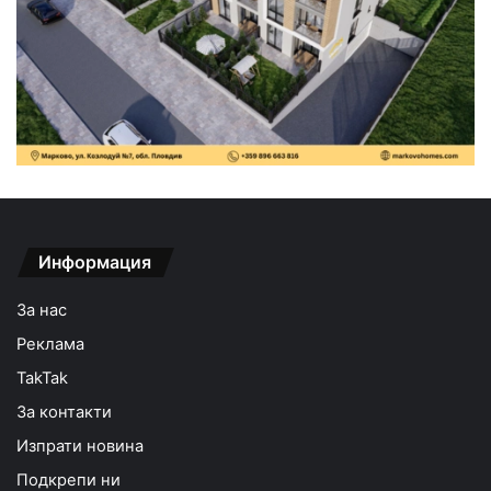
Информация
За нас
Реклама
TakTak
За контакти
Изпрати новина
Подкрепи ни