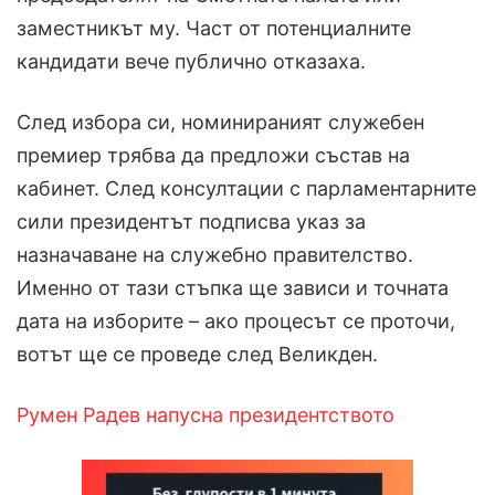
заместникът му. Част от потенциалните
кандидати вече публично отказаха.
След избора си, номинираният служебен
премиер трябва да предложи състав на
кабинет. След консултации с парламентарните
сили президентът подписва указ за
назначаване на служебно правителство.
Именно от тази стъпка ще зависи и точната
дата на изборите – ако процесът се проточи,
вотът ще се проведе след Великден.
Румен Радев напусна президентството