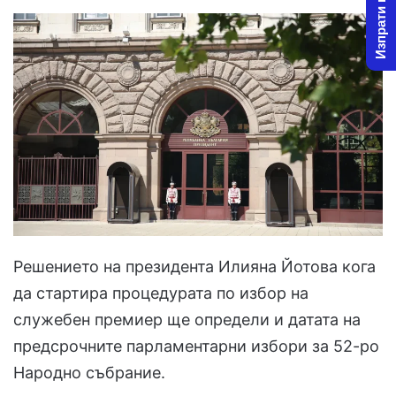
Изпрати новина
Решението на президента Илияна Йотова кога
да стартира процедурата по избор на
служебен премиер ще определи и датата на
предсрочните парламентарни избори за 52-ро
Народно събрание.