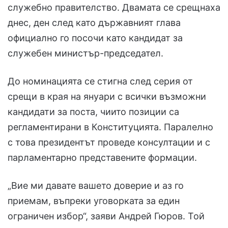
служебно правителство. Двамата се срещнаха
днес, ден след като държавният глава
официално го посочи като кандидат за
служебен министър-председател.
До номинацията се стигна след серия от
срещи в края на януари с всички възможни
кандидати за поста, чиито позиции са
регламентирани в Конституцията. Паралелно
с това президентът проведе консултации и с
парламентарно представените формации.
„Вие ми давате вашето доверие и аз го
приемам, въпреки уговорката за един
ограничен избор“, заяви Андрей Гюров. Той