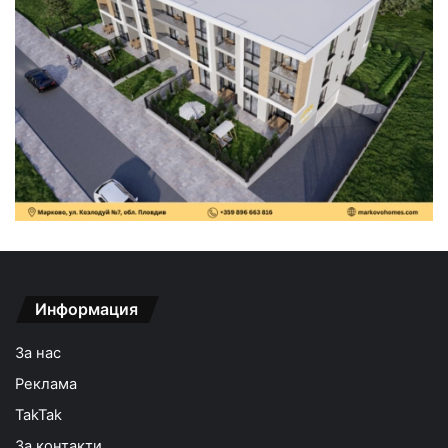
Информация
За нас
Реклама
TakTak
За контакти