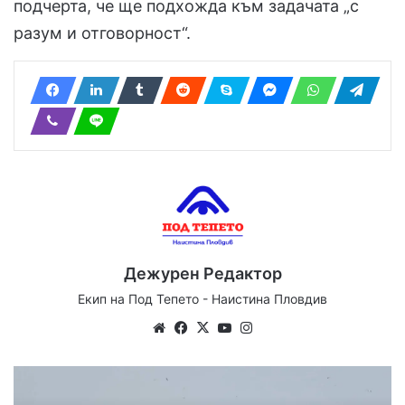
подчерта, че ще подхожда към задачата „с
разум и отговорност“.
Дежурен Редактор
Екип на Под Тепето - Наистина Пловдив
Website
Facebook
X
YouTube
Instagram