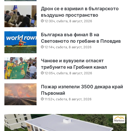
Дрон се е взривил в българското
въздушно пространство
12:30ч, събота, 8 август, 2026
Българка във финал B на
Световното по гребане в Пловдив
12:14ч, събота, 8 август, 2026
Чанове и вувузели огласят
трибуните на Гребния канал
12:05ч, събота, 8 август, 2026
Пожар изпепели 3500 декара край
Първомай
11:52ч, събота, 8 август, 2026