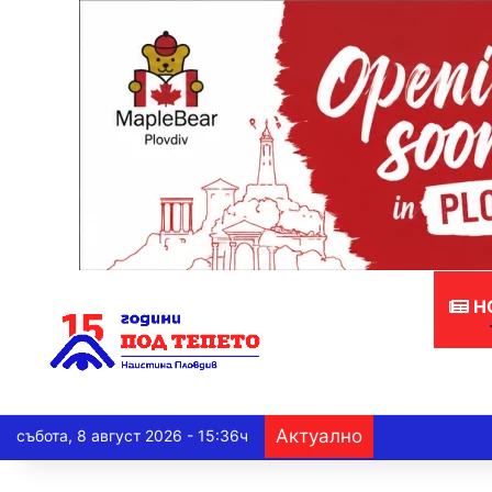
Н
Актуално
събота, 8 август 2026 - 15:36ч