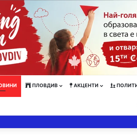
ОВИНИ
ПЛОВДИВ
АКЦЕНТИ
ПОЛИТ