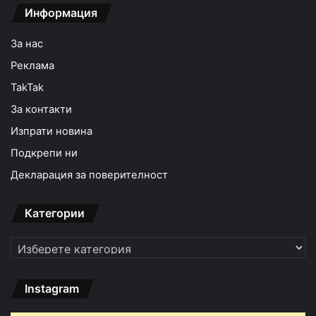
Информация
За нас
Реклама
TakTak
За контакти
Изпрати новина
Подкрепи ни
Декларация за поверителност
Категории
Категории
Instagram