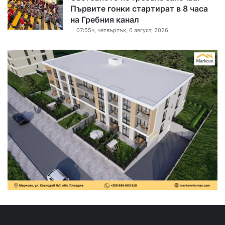
Първите гонки стартират в 8 часа
на Гребния канал
07:55ч, четвъртък, 6 август, 2026