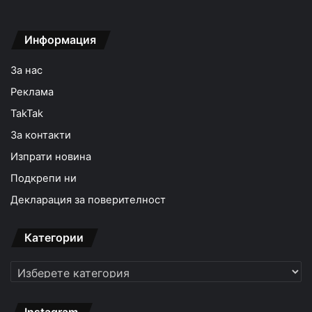
Информация
За нас
Реклама
TakTak
За контакти
Изпрати новина
Подкрепи ни
Декларация за поверителност
Категории
Категории
Instagram