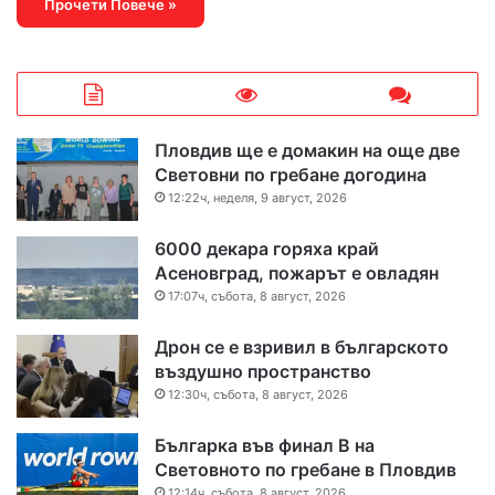
Прочети Повече »
Пловдив ще е домакин на още две
Световни по гребане догодина
12:22ч, неделя, 9 август, 2026
6000 декара горяха край
Асеновград, пожарът е овладян
17:07ч, събота, 8 август, 2026
Дрон се е взривил в българското
въздушно пространство
12:30ч, събота, 8 август, 2026
Българка във финал B на
Световното по гребане в Пловдив
12:14ч, събота, 8 август, 2026