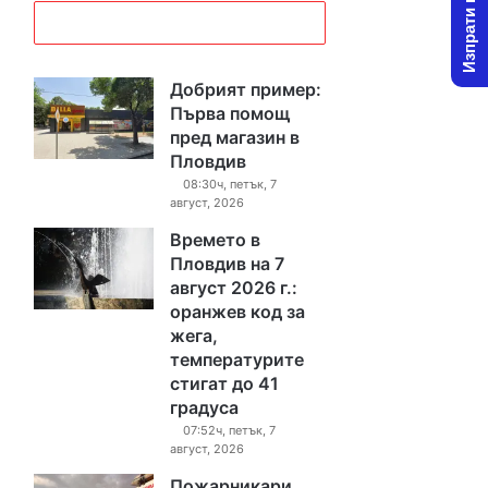
Изпрати новина
Добрият пример:
Първа помощ
пред магазин в
Пловдив
08:30ч, петък, 7
август, 2026
Времето в
Пловдив на 7
август 2026 г.:
оранжев код за
жега,
температурите
стигат до 41
градуса
07:52ч, петък, 7
август, 2026
Пожарникари