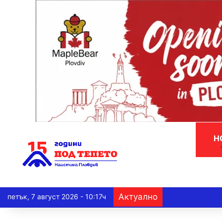
Н
Актуално
петък, 7 август 2026 - 10:17ч