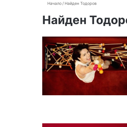
Начало
/
Найден Тодоров
Найден Тодор