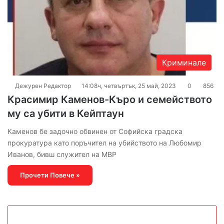
Криминале
Дежурен Редактор
14:08ч, четвъртък, 25 май, 2023
0
856
Красимир Каменов-Къро и семейството
му са убити в Кейптаун
Каменов бе задочно обвинен от Софийска градска
прокуратура като поръчител на убийството на Любомир
Иванов, бивш служител на МВР
Прочети Повече »