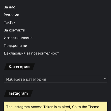
За нас
Реклама
TakTak
За контакти
Изпрати новина
Подкрепи ни
Декларация за поверителност
Категории
Категории
Instagram
The Instagram Access Token is expired, Go to the Theme