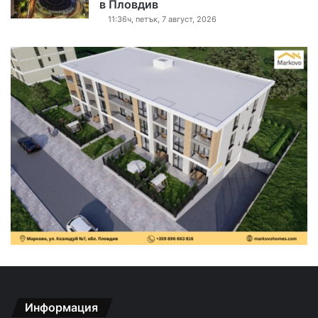
в Пловдив
11:36ч, петък, 7 август, 2026
Информация