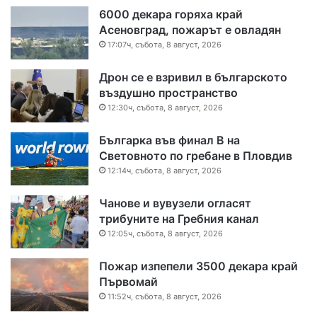
6000 декара горяха край
Асеновград, пожарът е овладян
17:07ч, събота, 8 август, 2026
Дрон се е взривил в българското
въздушно пространство
12:30ч, събота, 8 август, 2026
Българка във финал B на
Световното по гребане в Пловдив
12:14ч, събота, 8 август, 2026
Чанове и вувузели огласят
трибуните на Гребния канал
12:05ч, събота, 8 август, 2026
Пожар изпепели 3500 декара край
Първомай
11:52ч, събота, 8 август, 2026