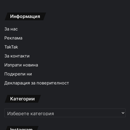
Информация
За нас
Реклама
TakTak
За контакти
Изпрати новина
Подкрепи ни
Декларация за поверителност
Категории
Категории
Instagram