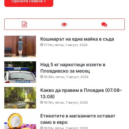
Прочети Повече »
Кошмарът на една майка в съда
17:14ч, петък, 7 август, 2026
Над 5 кг наркотици иззети в
Пловдивско за месец
16:38ч, петък, 7 август, 2026
Какво да правим в Пловдив (07.08–
13.08)
16:16ч, петък, 7 август, 2026
Етикетите в магазините остават
само в евро
16:10ч, петък, 7 август, 2026