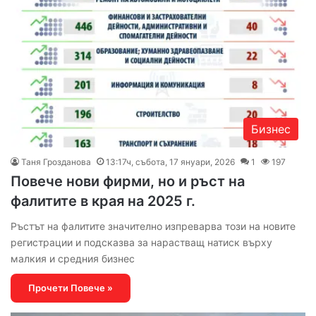
Бизнес
Таня Грозданова
13:17ч, събота, 17 януари, 2026
1
197
Повече нови фирми, но и ръст на
фалитите в края на 2025 г.
Ръстът на фалитите значително изпреварва този на новите
регистрации и подсказва за нарастващ натиск върху
малкия и средния бизнес
Прочети Повече »