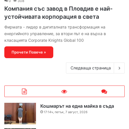
0
308
Компания със завод в Пловдив е най-
устойчивата корпорация в света
Фирмата - лидер в дигиталната трансформация на
енергийното управление, за втори път е на върха в
класацията Corporate Knights Global 100
Прочети Повече »
Следваща страница
Кошмарът на една майка в съда
17:14ч, петък, 7 август, 2026