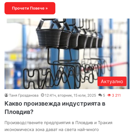
Прочети Повече »
Актуално
Таня Грозданова
12:41ч, вторник, 15 юли, 2025
5
3 211
Какво произвежда индустрията в
Пловдив?
Производствените предприятия в Пловдив и Тракия
икономическа зона дават на света най-много