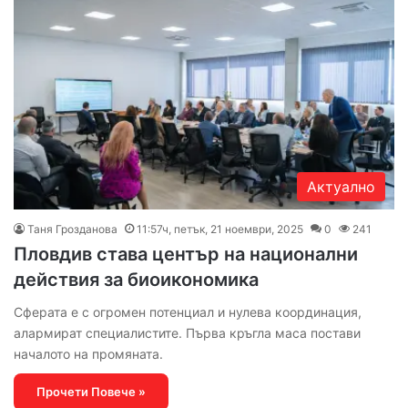
Актуално
Таня Грозданова
11:57ч, петък, 21 ноември, 2025
0
241
Пловдив става център на национални
действия за биоикономика
Сферата е с огромен потенциал и нулева координация,
алармират специалистите. Първа кръгла маса постави
началото на промяната.
Прочети Повече »