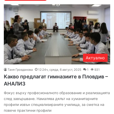
Актуално
Таня Грозданова
12:24ч, сряда, 6 август, 2025
1
931
Какво предлагат гимназиите в Пловдив –
АНАЛИЗ
Фокус върху професионалното образование и реализацията
след завършване. Намалява дялът на хуманитарните
профили извън специализираните училища, за сметка на
повече практични профили