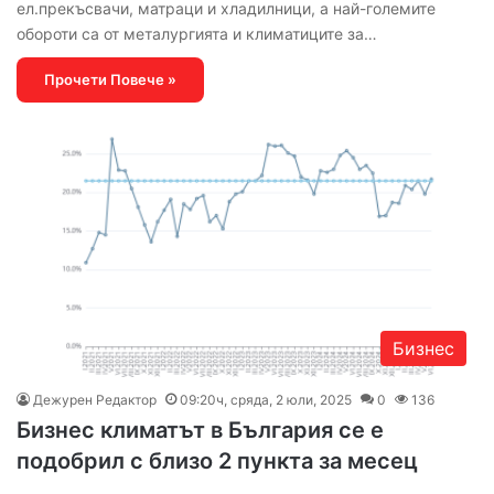
ел.прекъсвачи, матраци и хладилници, а най-големите
обороти са от металургията и климатиците за…
Прочети Повече »
Бизнес
Дежурен Редактор
09:20ч, сряда, 2 юли, 2025
0
136
Бизнес климатът в България се е
подобрил с близо 2 пункта за месец