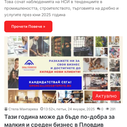
Това сочат наблюденията на НСИ в тенденциите в
промишлеността, строителството, търговията на дребно и
услугите през юни 2025 година
Прочети Повече »
Актуално
Стела Мантарева
13:52ч, петък, 24 януари, 2025
0
291
Тази година може да бъде по-добра за
малкия и среден бизнес в Пловдив