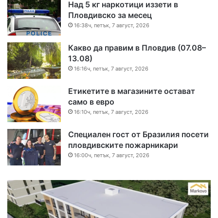
Над 5 кг наркотици иззети в
Пловдивско за месец
16:38ч, петък, 7 август, 2026
Какво да правим в Пловдив (07.08–
13.08)
16:16ч, петък, 7 август, 2026
Етикетите в магазините остават
само в евро
16:10ч, петък, 7 август, 2026
Специален гост от Бразилия посети
пловдивските пожарникари
16:00ч, петък, 7 август, 2026