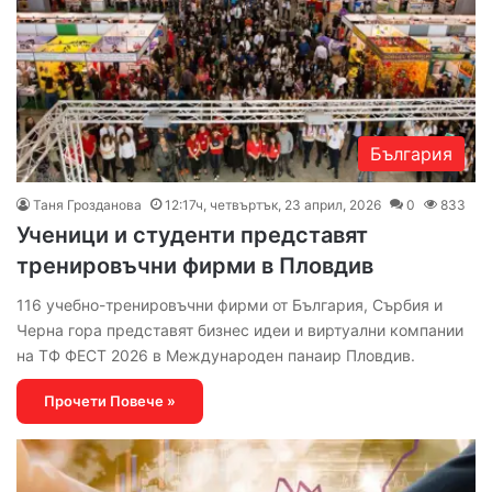
България
Таня Грозданова
12:17ч, четвъртък, 23 април, 2026
0
833
Ученици и студенти представят
тренировъчни фирми в Пловдив
116 учебно-тренировъчни фирми от България, Сърбия и
Черна гора представят бизнес идеи и виртуални компании
на ТФ ФЕСТ 2026 в Международен панаир Пловдив.
Прочети Повече »