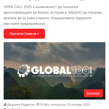
OPEN CALL 2025 е възможност да покажем
вдъхновяващите ви бизнес истории и ЗАЕДНО да отворим
вратите ви за нови клиенти. Инициативата подкрепя
местните предприемачи
Прочети Повече »
Бизнес
Дежурен Редактор
10:58ч, четвъртък, 23 януари, 2025