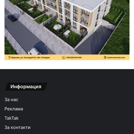
Информация
За нас
Реклама
TakTak
За контакти