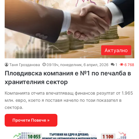
Актуално
Таня Грозданова
09:19ч, понеделник, 6 април, 2026
1
6 768
Пловдивска компания е №1 по печалба в
хранителния сектор
Компанията отчита впечатляващ финансов резултат от 1.965
млн. евро, което я поставя начело по този показател в
сектора.
Прочети Повече »