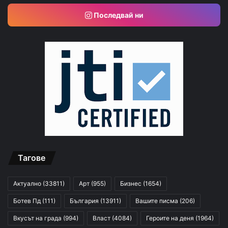
Последвай ни
Тагове
Актуално
(33811)
Арт
(955)
Бизнес
(1654)
Ботев Пд
(111)
България
(13911)
Вашите писма
(206)
Вкусът на града
(994)
Власт
(4084)
Героите на деня
(1964)