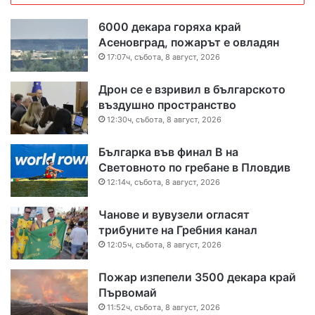
6000 декара горяха край
Асеновград, пожарът е овладян
17:07ч, събота, 8 август, 2026
Дрон се е взривил в българското
въздушно пространство
12:30ч, събота, 8 август, 2026
Българка във финал B на
Световното по гребане в Пловдив
12:14ч, събота, 8 август, 2026
Чанове и вувузели огласят
трибуните на Гребния канал
12:05ч, събота, 8 август, 2026
Пожар изпепели 3500 декара край
Първомай
11:52ч, събота, 8 август, 2026