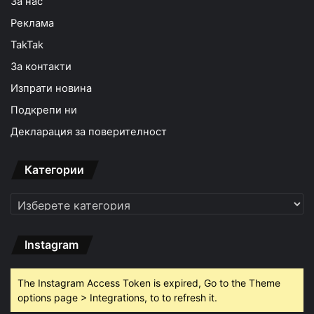
За нас
Реклама
TakTak
За контакти
Изпрати новина
Подкрепи ни
Декларация за поверителност
Категории
Категории
Instagram
The Instagram Access Token is expired, Go to the Theme
options page > Integrations, to to refresh it.