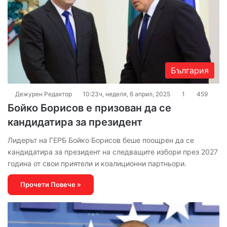
България
Дежурен Редактор
10:23ч, неделя, 6 април, 2025
1
459
Бойко Борисов е призован да се
кандидатира за президент
Лидерът на ГЕРБ Бойко Борисов беше поощрен да се
кандидатира за президент на следващите избори през 2027
година от свои приятели и коалиционни партньори.
Прочети Повече »