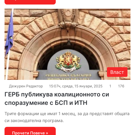
Власт
Дежурен Редактор
15:07ч, сряда, 15 януари, 2025
1
176
ГЕРБ публикува коалиционното си
споразумение с БСП и ИТН
Трите формации ще имат 1 месец, за да представят общата
си законодателна програма.
Прочети Повече »