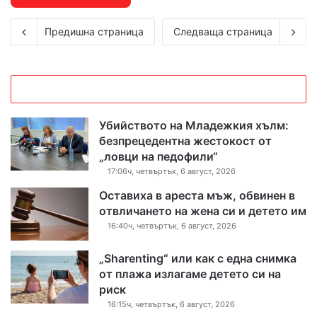
Предишна страница
Следваща страница
Убийството на Младежкия хълм:
безпрецедентна жестокост от
„ловци на педофили“
17:06ч, четвъртък, 6 август, 2026
Оставиха в ареста мъж, обвинен в
отвличането на жена си и детето им
16:40ч, четвъртък, 6 август, 2026
„Sharenting“ или как с една снимка
от плажа излагаме детето си на
риск
16:15ч, четвъртък, 6 август, 2026