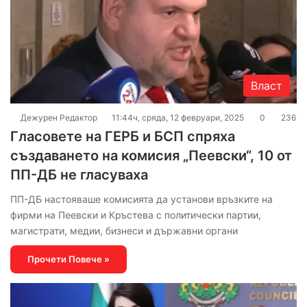
Власт
Дежурен Редактор
11:44ч, сряда, 12 февруари, 2025
0
236
Гласовете на ГЕРБ и БСП спряха
създаването на комисия „Пеевски“, 10 от
ПП-ДБ не гласуваха
ПП-ДБ настояваше комисията да установи връзките на
фирми на Пеевски и Кръстева с политически партии,
магистрати, медии, бизнеси и държавни органи
Прочети Повече »