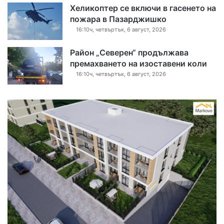
Хеликоптер се включи в гасенето на
пожара в Пазарджишко
16:10ч, четвъртък, 6 август, 2026
Район „Северен“ продължава
премахването на изоставени коли
16:10ч, четвъртък, 6 август, 2026