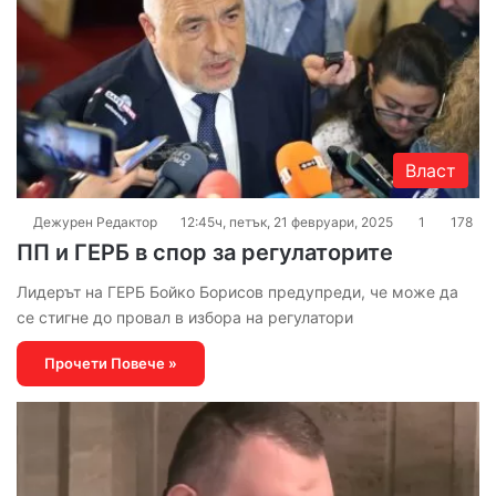
Власт
Дежурен Редактор
12:45ч, петък, 21 февруари, 2025
1
178
ПП и ГЕРБ в спор за регулаторите
Лидерът на ГЕРБ Бойко Борисов предупреди, че може да
се стигне до провал в избора на регулатори
Прочети Повече »