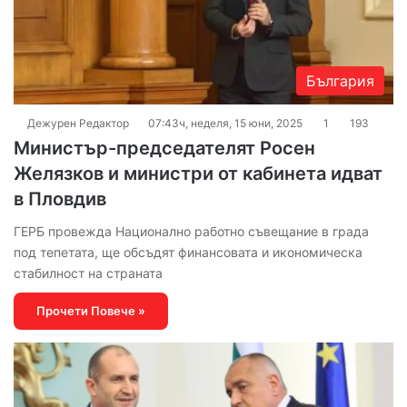
България
Дежурен Редактор
07:43ч, неделя, 15 юни, 2025
1
193
Министър-председателят Росен
Желязков и министри от кабинета идват
в Пловдив
ГЕРБ провежда Национално работно съвещание в града
под тепетата, ще обсъдят финансовата и икономическа
стабилност на страната
Прочети Повече »