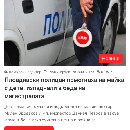
Новини
Дежурен Редактор
12:50ч, сряда, 28 юни, 2023
0
271
Пловдивски полицаи помогнаха на майка
с дете, изпаднали в беда на
магистралата
„Бях сама със сина си и подкрепата на мл. инспектор
Милен Здравков и мл. инспектор Даниел Петров в такъв
момент беше изключително ценна и важна за…