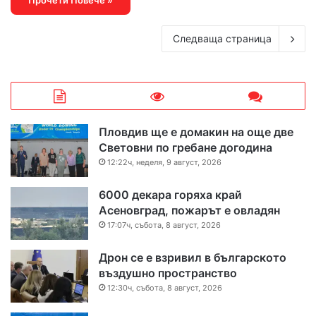
Прочети Повече »
Следваща страница
Пловдив ще е домакин на още две
Световни по гребане догодина
12:22ч, неделя, 9 август, 2026
6000 декара горяха край
Асеновград, пожарът е овладян
17:07ч, събота, 8 август, 2026
Дрон се е взривил в българското
въздушно пространство
12:30ч, събота, 8 август, 2026