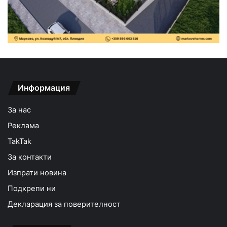
Информация
За нас
Реклама
TakTak
За контакти
Изпрати новина
Подкрепи ни
Декларация за поверителност