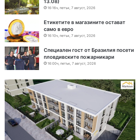
13.08)
16:16ч, петък, 7 август, 2026
Етикетите в магазините остават
само в евро
16:10ч, петък, 7 август, 2026
Специален гост от Бразилия посети
пловдивските пожарникари
16:00ч, петък, 7 август, 2026