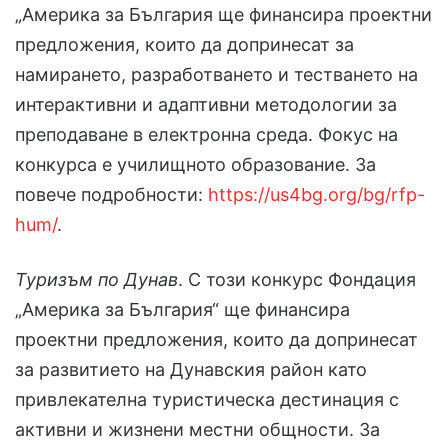
„Америка за България ще финансира проектни
предложения, които да допринесат за
намирането, разработването и тестването на
интерактивни и адаптивни методологии за
преподаване в електронна среда. Фокус на
конкурса е училищното образование. За
повече подробности:
https://us4bg.org/bg/rfp-
hum/
.
Туризъм по Дунав
. С този конкурс Фондация
„Америка за България“ ще финансира
проектни предложения, които да допринесат
за развитието на Дунавския район като
привлекателна туристическа дестинация с
активни и жизнени местни общности. За