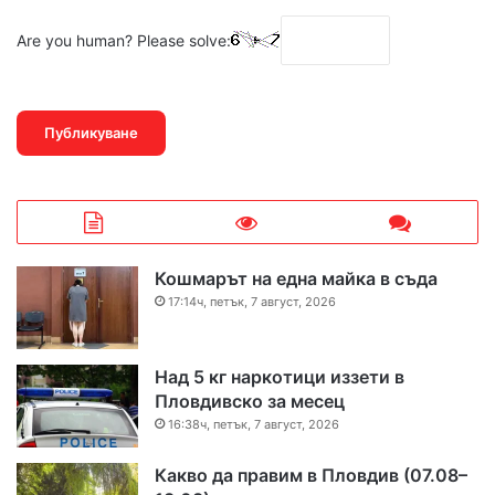
Are you human? Please solve:
Кошмарът на една майка в съда
17:14ч, петък, 7 август, 2026
Над 5 кг наркотици иззети в
Пловдивско за месец
16:38ч, петък, 7 август, 2026
Какво да правим в Пловдив (07.08–