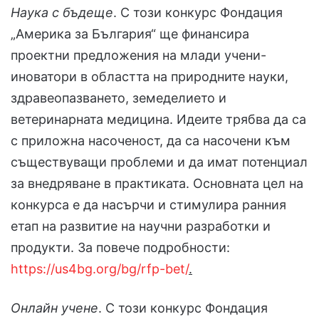
Наука с бъдеще
. С този конкурс Фондация
„Америка за България“ ще финансира
проектни предложения на млади учени-
иноватори в областта на природните науки,
здравеопазването, земеделието и
ветеринарната медицина. Идеите трябва да са
с приложна насоченост, да са насочени към
съществуващи проблеми и да имат потенциал
за внедряване в практиката. Основната цел на
конкурса е да насърчи и стимулира ранния
етап на развитие на научни разработки и
продукти. За повече подробности:
https://us4bg.org/bg/rfp-bet/
.
Онлайн учене
. С този конкурс Фондация