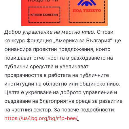
Добро управление на местно ниво
. С този
конкурс Фондация „Америка за България“ ще
финансира проектни предложения, които
повишават отчетността в разходването на
публични средства и увеличават
прозрачността в работата на публичните
институции на областно или общинско ниво.
Целта е укрепване на доброто управление и
създаване на благоприятна среда за развитие
на частния сектор. За повече подробности:
https://us4bg.org/bg/rfp-bee/
.