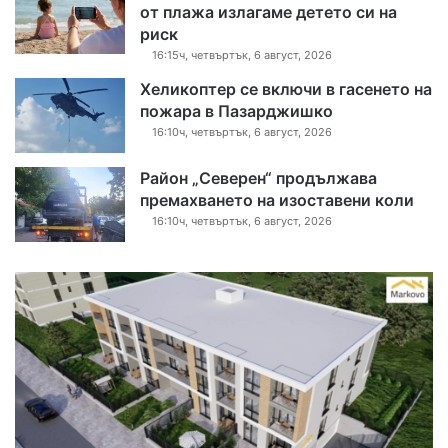
от плажа излагаме детето си на
риск
16:15ч, четвъртък, 6 август, 2026
Хеликоптер се включи в гасенето на
пожара в Пазарджишко
16:10ч, четвъртък, 6 август, 2026
Район „Северен“ продължава
премахването на изоставени коли
16:10ч, четвъртък, 6 август, 2026