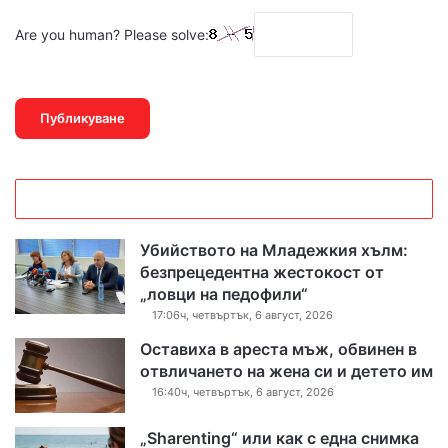
Are you human? Please solve:
Убийството на Младежкия хълм:
безпрецедентна жестокост от
„ловци на педофили“
17:06ч, четвъртък, 6 август, 2026
Оставиха в ареста мъж, обвинен в
отвличането на жена си и детето им
16:40ч, четвъртък, 6 август, 2026
„Sharenting“ или как с една снимка