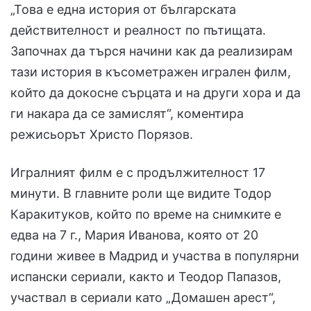
„Това е една история от българската
действителност и реалност по пътищата.
Започнах да търся начини как да реализирам
тази история в късометражен игрален филм,
който да докосне сърцата и на други хора и да
ги накара да се замислят“, коментира
режисьорът Христо Порязов.
Игралният филм е с продължителност 17
минути. В главните роли ще видите Тодор
Каракитуков, който по време на снимките е
едва на 7 г., Мария Иванова, която от 20
години живее в Мадрид и участва в популярни
испански сериали, както и Теодор Папазов,
участвал в сериали като „Домашен арест“,