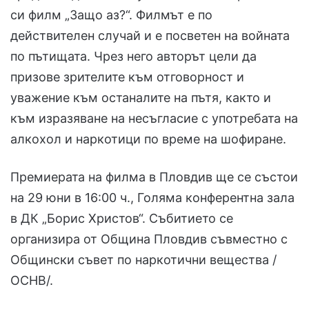
си филм „Защо аз?“. Филмът е по
действителен случай и е посветен на войната
по пътищата. Чрез него авторът цели да
призове зрителите към отговорност и
уважение към останалите на пътя, както и
към изразяване на несъгласие с употребата на
алкохол и наркотици по време на шофиране.
Премиерата на филма в Пловдив ще се състои
на 29 юни в 16:00 ч., Голяма конферентна зала
в ДК „Борис Христов“. Събитието се
организира от Община Пловдив съвместно с
Общински съвет по наркотични вещества /
ОСНВ/.