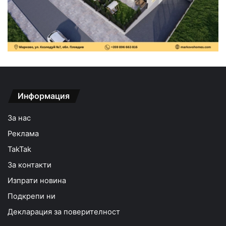
Информация
За нас
Реклама
TakTak
За контакти
Изпрати новина
Подкрепи ни
Декларация за поверителност