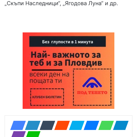
„Скъпи Наследници“, „Ягодова Луна“ и др.