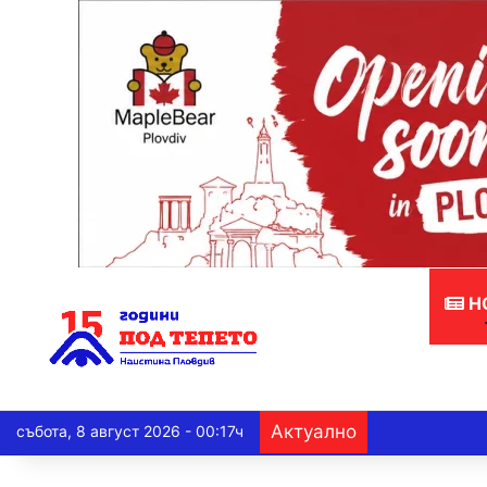
Н
Актуално
събота, 8 август 2026 - 00:17ч