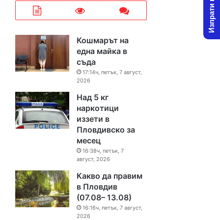
Изпрати новина
Кошмарът на
една майка в
съда
17:14ч, петък, 7 август,
2026
Над 5 кг
наркотици
иззети в
Пловдивско за
месец
16:38ч, петък, 7
август, 2026
Какво да правим
в Пловдив
(07.08– 13.08)
16:16ч, петък, 7 август,
2026