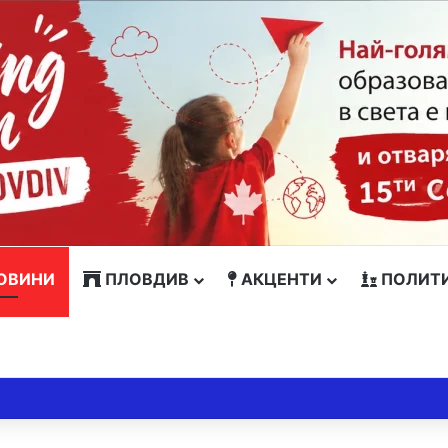
ОВИНИ
ПЛОВДИВ
АКЦЕНТИ
ПОЛИТ