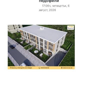
педофили“
17:06ч, четвъртък, 6
август, 2026