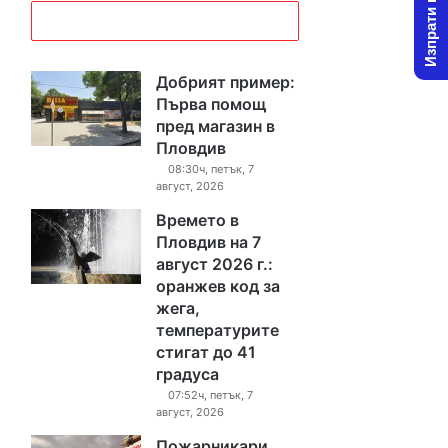
Изпрати новина
Добрият пример:
Първа помощ
пред магазин в
Пловдив
08:30ч, петък, 7
август, 2026
Времето в
Пловдив на 7
август 2026 г.:
оранжев код за
жега,
температурите
стигат до 41
градуса
07:52ч, петък, 7
август, 2026
Пожарникари