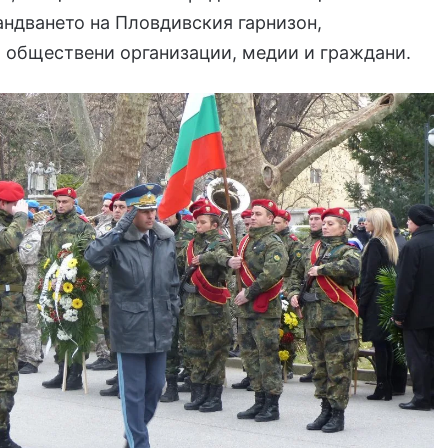
ндването на Пловдивския гарнизон,
 обществени организации, медии и граждани.