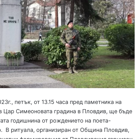
23г., петък, от 13.15 часа пред паметника на
в Цар Симеоновата градина в Пловдив, ще бъде
тата годишнина от рождението на поета-
. В ритуала, организиран от Община Пловдив,