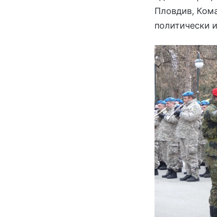
Пловдив, Кома
политически и