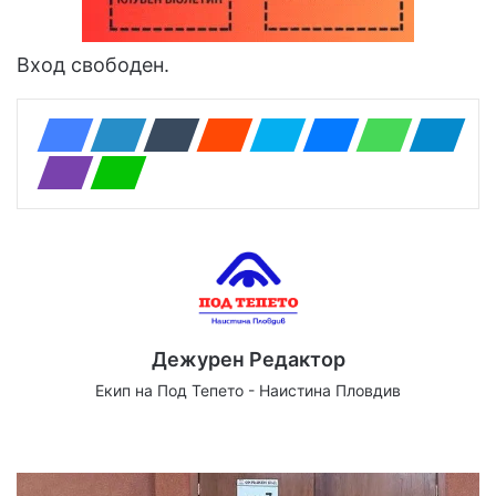
Вход свободен.
Дежурен Редактор
Екип на Под Тепето - Наистина Пловдив
Website
Facebook
X
YouTube
Instagram