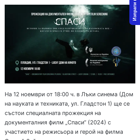
Изпрати новина
На 12 ноември от 18:00 ч. в Лъки синема (Дом
на науката и техниката, ул. Гладстон 1) ще се
състои специалната прожекция на
документалния филм „Спаси“ (2024) с
участието на режисьора и герой на филма