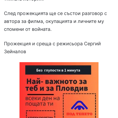
След прожекцията ще се състои разговор с
автора за филма, окупацията и личните му
спомени от войната.
Прожекция и среща с режисьора Сергий
Зейналов