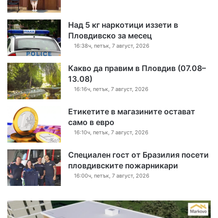
Над 5 кг наркотици иззети в
Пловдивско за месец
16:38ч, петък, 7 август, 2026
Какво да правим в Пловдив (07.08–
13.08)
16:16ч, петък, 7 август, 2026
Етикетите в магазините остават
само в евро
16:10ч, петък, 7 август, 2026
Специален гост от Бразилия посети
пловдивските пожарникари
16:00ч, петък, 7 август, 2026