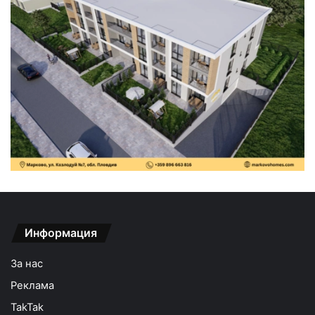
Информация
За нас
Реклама
TakTak