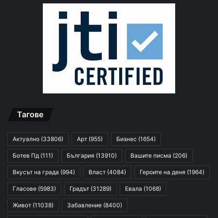
Тагове
Актуално
(33806)
Арт
(955)
Бизнес
(1654)
Ботев Пд
(111)
България
(13910)
Вашите писма
(206)
Вкусът на града
(994)
Власт
(4084)
Героите на деня
(1964)
Гласове
(5983)
Градът
(31289)
Евала
(1068)
Живот
(11038)
Забавление
(8400)