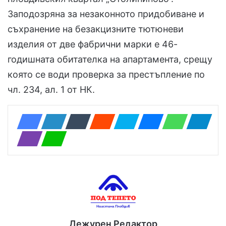
Заподозряна за незаконното придобиване и
съхранение на безакцизните тютюневи
изделия от две фабрични марки е 46-
годишната обитателка на апартамента, срещу
която се води проверка за престъпление по
чл. 234, ал. 1 от НК.
Дежурен Редактор