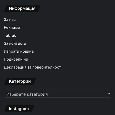
Информация
За нас
Реклама
TakTak
За контакти
Изпрати новина
Подкрепи ни
Декларация за поверителност
Категории
Категории
Instagram