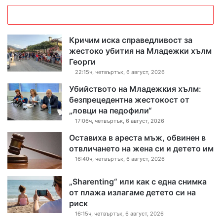
Кричим иска справедливост за
жестоко убития на Младежки хълм
Георги
22:15ч, четвъртък, 6 август, 2026
Убийството на Младежкия хълм:
безпрецедентна жестокост от
„ловци на педофили“
17:06ч, четвъртък, 6 август, 2026
Оставиха в ареста мъж, обвинен в
отвличането на жена си и детето им
16:40ч, четвъртък, 6 август, 2026
„Sharenting“ или как с една снимка
от плажа излагаме детето си на
риск
16:15ч, четвъртък, 6 август, 2026