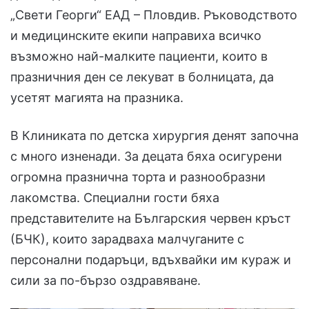
„Свети Георги“ ЕАД – Пловдив. Ръководството
и медицинските екипи направиха всичко
възможно най-малките пациенти, които в
празничния ден се лекуват в болницата, да
усетят магията на празника.
В Клиниката по детска хирургия денят започна
с много изненади. За децата бяха осигурени
огромна празнична торта и разнообразни
лакомства. Специални гости бяха
представителите на Българския червен кръст
(БЧК), които зарадваха малчуганите с
персонални подаръци, вдъхвайки им кураж и
сили за по-бързо оздравяване.