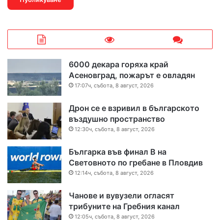
6000 декара горяха край
Асеновград, пожарът е овладян
17:07ч, събота, 8 август, 2026
Дрон се е взривил в българското
въздушно пространство
12:30ч, събота, 8 август, 2026
Българка във финал B на
Световното по гребане в Пловдив
12:14ч, събота, 8 август, 2026
Чанове и вувузели огласят
трибуните на Гребния канал
12:05ч, събота, 8 август, 2026