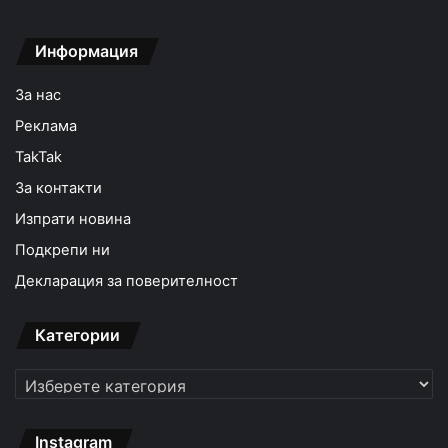
Информация
За нас
Реклама
TakTak
За контакти
Изпрати новина
Подкрепи ни
Декларация за поверителност
Категории
Категории
Instagram