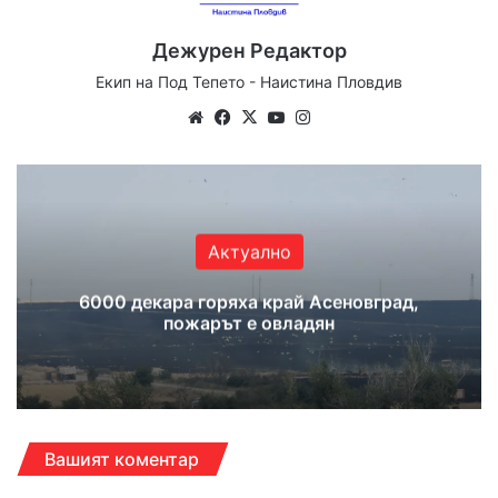
Дежурен Редактор
Екип на Под Тепето - Наистина Пловдив
Website
Facebook
X
YouTube
Instagram
Актуално
6000 декара горяха край Асеновград,
пожарът е овладян
Вашият коментар