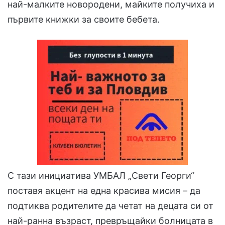
най-малките новородени, майките получиха и
първите книжки за своите бебета.
С тази инициатива УМБАЛ „Свети Георги“
поставя акцент на една красива мисия – да
подтиква родителите да четат на децата си от
най-ранна възраст, превръщайки болницата в