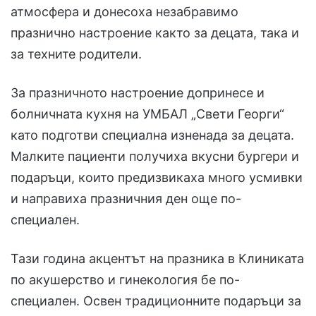
атмосфера и донесоха незабравимо
празнично настроение както за децата, така и
за техните родители.
За празничното настроение допринесе и
болничната кухня на УМБАЛ „Свети Георги“
като подготви специална изненада за децата.
Малките пациенти получиха вкусни бургери и
подаръци, които предизвикаха много усмивки
и направиха празничния ден още по-
специален.
Тази година акцентът на празника в Клиниката
по акушерство и гинекология бе по-
специален. Освен традиционните подаръци за