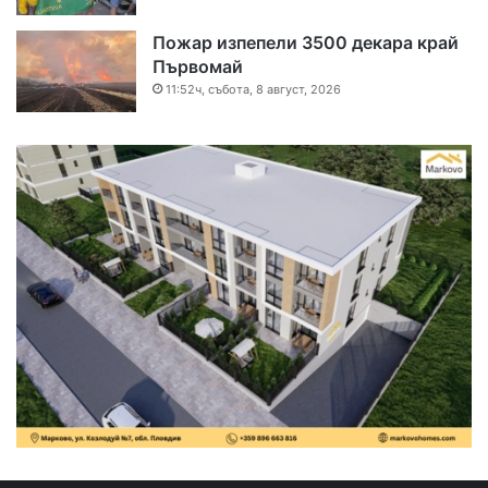
Пожар изпепели 3500 декара край
Първомай
11:52ч, събота, 8 август, 2026