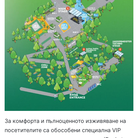
За комфорта и пълноценното изживяване на
посетителите са обособени специална VIP