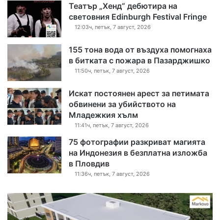
Театър „Хенд“ дебютира на
световния Edinburgh Festival Fringe
12:03ч, петък, 7 август, 2026
155 тона вода от въздуха помогнаха
в битката с пожара в Пазарджишко
11:50ч, петък, 7 август, 2026
Искат постоянен арест за петимата
обвинени за убийството на
Младежкия хълм
11:41ч, петък, 7 август, 2026
75 фотографии разкриват магията
на Индонезия в безплатна изложба
в Пловдив
11:36ч, петък, 7 август, 2026