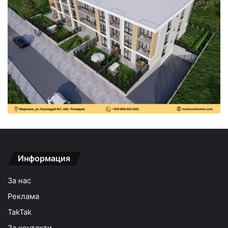
Информация
За нас
Реклама
TakTak