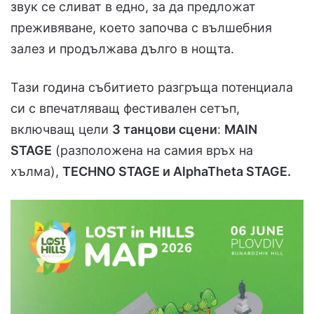
звук се сливат в едно, за да предложат
преживяване, което започва с вълшебния
залез и продължава дълго в нощта.
Тази година събитието разгръща потенциала
си с впечатляващ фестивален сетъп,
включващ цели
3 танцови сцени
:
MAIN
STAGE
(разположена на самия връх на
хълма),
TECHNO STAGE и AlphaTheta STAGE.