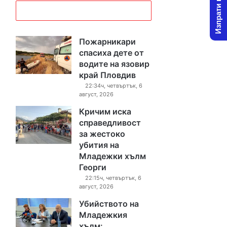
Изпрати новина
Пожарникари
спасиха дете от
водите на язовир
край Пловдив
22:34ч, четвъртък, 6
август, 2026
Кричим иска
справедливост
за жестоко
убития на
Младежки хълм
Георги
22:15ч, четвъртък, 6
август, 2026
Убийството на
Младежкия
хълм: