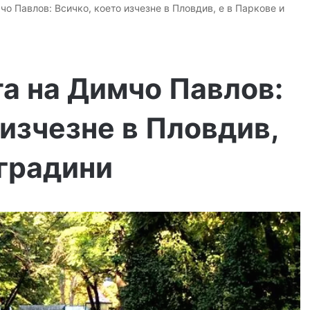
чо Павлов: Всичко, което изчезне в Пловдив, е в Паркове и
та на Димчо Павлов:
 изчезне в Пловдив,
 градини