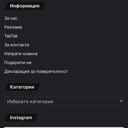
Информация
За нас
Реклама
TakTak
За контакти
Изпрати новина
Подкрепи ни
Декларация за поверителност
Категории
Категории
Instagram