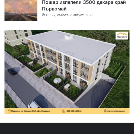
Пожар изпепели 3500 декара край
Първомай
11:52ч, събота, 8 август, 2026