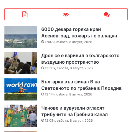
6000 декара горяха край
Асеновград, пожарът е овладян
17:07ч, събота, 8 август, 2026
Дрон се е взривил в българското
въздушно пространство
12:30ч, събота, 8 август, 2026
Българка във финал B на
Световното по гребане в Пловдив
12:14ч, събота, 8 август, 2026
Чанове и вувузели огласят
трибуните на Гребния канал
12:05ч, събота, 8 август, 2026