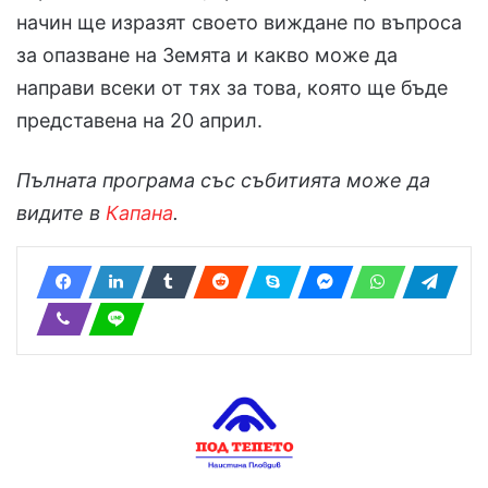
начин ще изразят своето виждане по въпроса
за опазване на Земята и какво може да
направи всеки от тях за това, която ще бъде
представена на 20 април.
Пълната програма със събитията може да
видите в
Капана
.