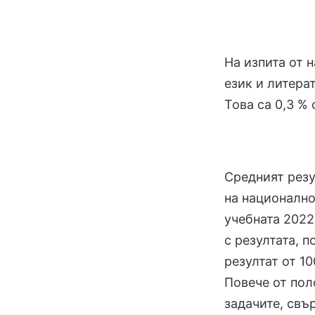
На изпита от 
език и литера
Това са 0,3 % 
Средният резу
на национално
учебната 2022
с резултата, 
резултат от 10
Повече от пол
задачите, свъ