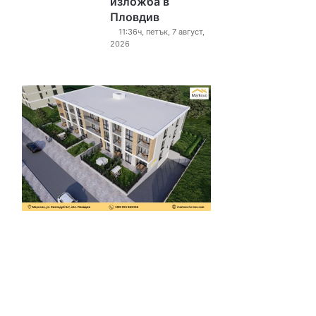
изложба в
Пловдив
11:36ч, петък, 7 август,
2026