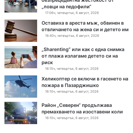
„ловци на педофили“
17:06ч, четвъртък, 6 август, 2026
Оставиха в ареста мъж, обвинен в
отвличането на жена си и детето им
16:40ч, четвъртък, 6 август, 2026
„Sharenting“ или как с една снимка
от плажа излагаме детето си на
риск
16:15ч, четвъртък, 6 август, 2026
Хеликоптер се включи в гасенето на
пожара в Пазарджишко
16:10ч, четвъртък, 6 август, 2026
Район „Северен“ продължава
премахването на изоставени коли
16:10ч, четвъртък, 6 август, 2026