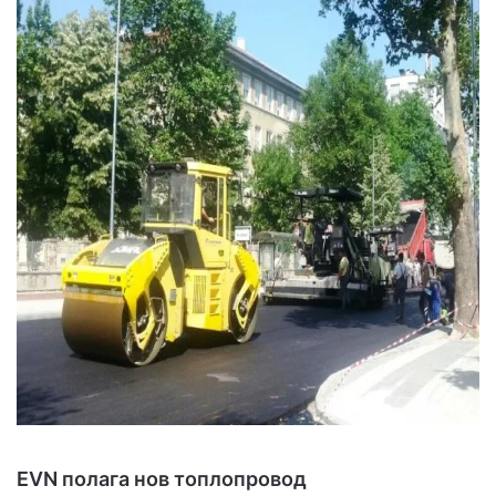
EVN полага нов топлопровод