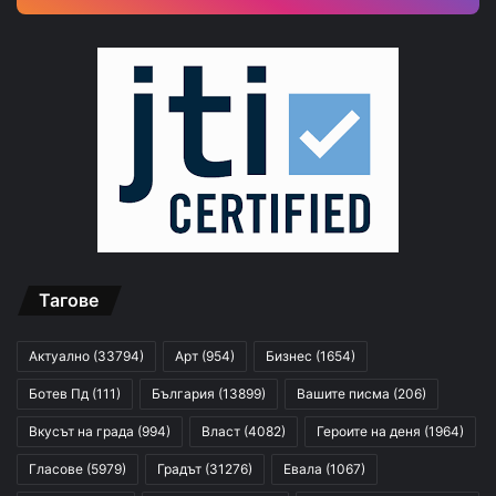
Тагове
Актуално
(33794)
Арт
(954)
Бизнес
(1654)
Ботев Пд
(111)
България
(13899)
Вашите писма
(206)
Вкусът на града
(994)
Власт
(4082)
Героите на деня
(1964)
Гласове
(5979)
Градът
(31276)
Евала
(1067)