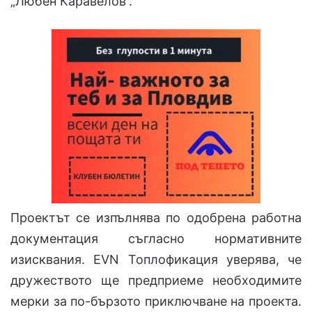
„Любен Каравелов“.
Проектът се изпълнява по одобрена работна
документация съгласно нормативните
изисквания. EVN Топлофикация уверява, че
дружеството ще предприеме необходимите
мерки за по-бързото приключване на проекта.