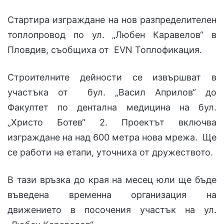
Стартира изграждане на нов разпределителен
топлопровод по ул. „Любен Каравелов“ в
Пловдив, съобщиха от EVN Топлофикация.
Строителните дейности се извършват в
участъка от бул. „Васил Априлов“ до
Факултет по дентална медицина на бул.
„Христо Ботев“ 2. Проектът включва
изграждане на над 600 метра нова мрежа. Ще
се работи на етапи, уточниха от дружеството.
В тази връзка до края на месец юли ще бъде
въведена временна организация на
движението в посочения участък на ул.